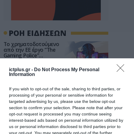
ΡΟΗ ΕΙΔΗΣΕΩΝ
Το χρηματοδοτούμενο
από την ΕΕ έργο “The
Gaming Police”
ενισχύει την ασφάλεια
31.07.2026
των παιδιών στο
ictplus.gr -
Do Not Process My Personal
διαδίκτυο
Information
ΑΑΔΕ: Διευκρινίσεις
για τα πρόστιμα σε
παραβάσεις που
If you wish to opt-out of the sale, sharing to third parties, or
αφορούν τους ΦΗΜ
processing of your personal or sensitive information for
31.07.2026
targeted advertising by us, please use the below opt-out
section to confirm your selection. Please note that after your
Σ. Καλαφάτης: «Η
opt-out request is processed you may continue seeing
Τεχνητή Νοημοσύνη
interest-based ads based on personal information utilized by
δεν είναι απλώς μια
us or personal information disclosed to third parties prior to
νέα τεχνολογία, είναι
31.07.2026
your opt-out. You may separately opt-out of the further