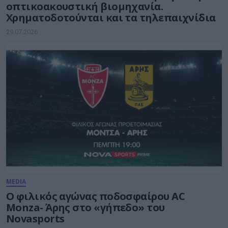
οπτικοακουστική βιομηχανία.
Χρηματοδοτούνται και τα τηλεπαιχνίδια
29.07.2026
MEDIA
Ο φιλικός αγώνας ποδοσφαίρου AC
Monza- Άρης στο «γήπεδο» του
Novasports