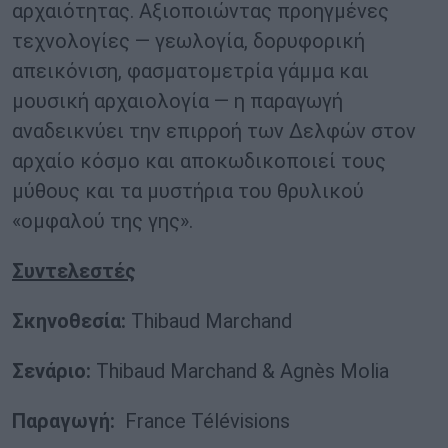
αρχαιότητας. Αξιοποιώντας προηγμένες
τεχνολογίες — γεωλογία, δορυφορική
απεικόνιση, φασματομετρία γάμμα και
μουσική αρχαιολογία — η παραγωγή
αναδεικνύει την επιρροή των Δελφών στον
αρχαίο κόσμο και αποκωδικοποιεί τους
μύθους και τα μυστήρια του θρυλικού
«ομφαλού της γης».
Συντελεστές
Σκηνοθεσία:
Thibaud Marchand
Σενάριο:
Thibaud Marchand & Agnès Molia
Παραγωγή:
France Télévisions