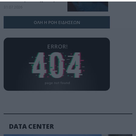
υπογραφή της Xiaomi
31.07.2026
ΟΛΗ Η ΡΟΗ ΕΙΔΗΣΕΩΝ
DATA CENTER