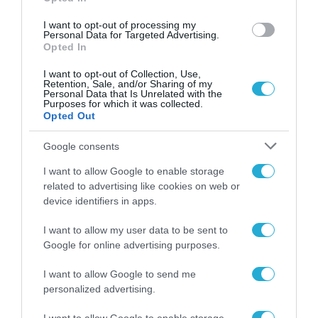
I want to opt-out of processing my
Personal Data for Targeted Advertising.
Opted In
I want to opt-out of Collection, Use,
Retention, Sale, and/or Sharing of my
Personal Data that Is Unrelated with the
Purposes for which it was collected.
Opted Out
Google consents
I want to allow Google to enable storage
related to advertising like cookies on web or
device identifiers in apps.
I want to allow my user data to be sent to
Google for online advertising purposes.
ΡΟΗ ΕΙΔΗΣΕΩΝ
I want to allow Google to send me
Το χρηματοδοτούμενο
personalized advertising.
από την ΕΕ έργο “The
Gaming Police”