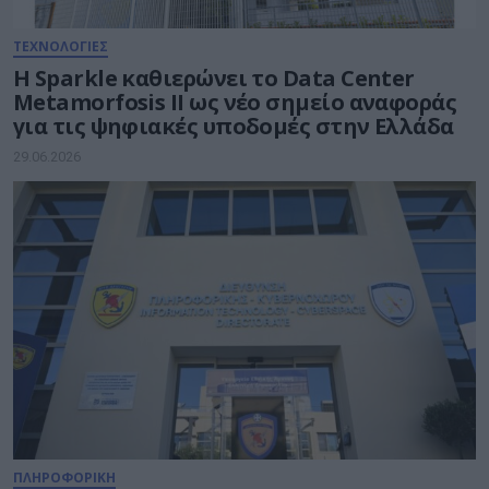
ΤΕΧΝΟΛΟΓΙΕΣ
Η Sparkle καθιερώνει το Data Center
Metamorfosis II ως νέο σημείο αναφοράς
για τις ψηφιακές υποδομές στην Ελλάδα
29.06.2026
ΠΛΗΡΟΦΟΡΙΚΗ