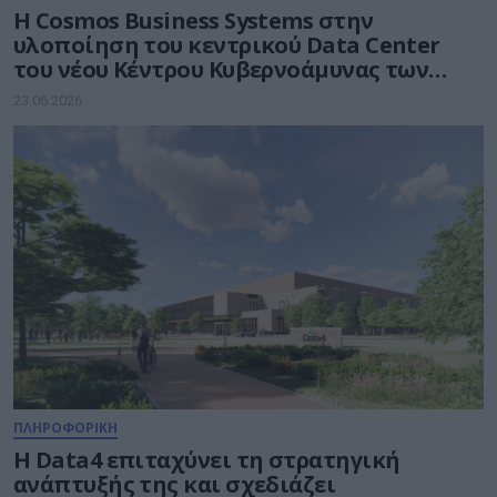
Η Cosmos Business Systems στην
υλοποίηση του κεντρικού Data Center
του νέου Κέντρου Κυβερνοάμυνας των
Ενόπλων Δυνάμεων
23.06.2026
ΠΛΗΡΟΦΟΡΙΚΗ
Η Data4 επιταχύνει τη στρατηγική
ανάπτυξής της και σχεδιάζει