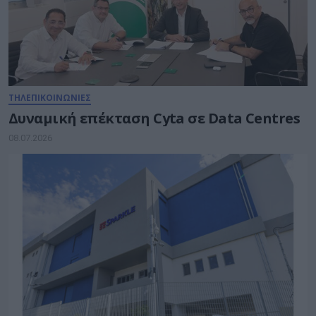
ΤΗΛΕΠΙΚΟΙΝΩΝΙΕΣ
Δυναμική επέκταση Cyta σε Data Centres
08.07.2026