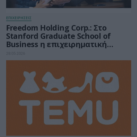
ΕΠΙΧΕΙΡΗΣΕΙΣ
Freedom Holding Corp.: Στο
Stanford Graduate School of
Business η επιχειρηματική
στρατηγική του ομίλου
28.05.2026