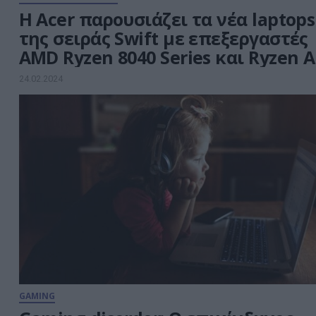
Η Acer παρουσιάζει τα νέα laptops
της σειράς Swift με επεξεργαστές
AMD Ryzen 8040 Series και Ryzen A
24.02.2024
GAMING