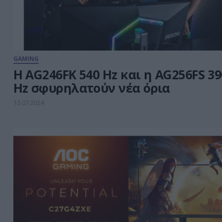
GAMING
Η AG246FK 540 Hz και η AG256FS 39
Hz σφυρηλατούν νέα όρια
15.07.2024