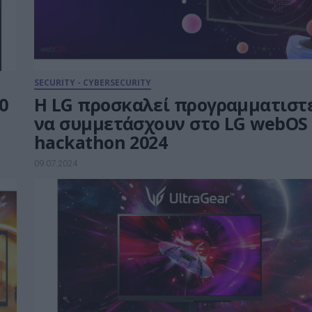
SECURITY - CYBERSECURITY
0
Η LG προσκαλεί προγραμματιστ
να συμμετάσχουν στο LG webOS
hackathon 2024
09.07.2024