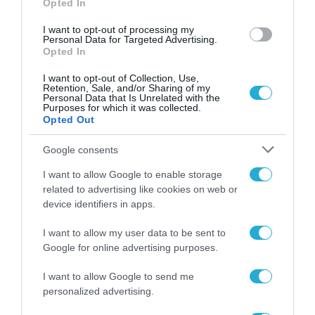
Opted In
I want to opt-out of processing my
Personal Data for Targeted Advertising.
Opted In
I want to opt-out of Collection, Use,
Retention, Sale, and/or Sharing of my
Personal Data that Is Unrelated with the
Purposes for which it was collected.
Opted Out
Google consents
ΤΕΧΝΟΛΟΓΙΕΣ
Η INTERAMERICAN για την
I want to allow Google to enable storage
Προστασία των Προσωπικών
related to advertising like cookies on web or
device identifiers in apps.
Δεδομένων σε εκδήλωση του ΣΕΒ
26.02.2021
I want to allow my user data to be sent to
Google for online advertising purposes.
I want to allow Google to send me
personalized advertising.