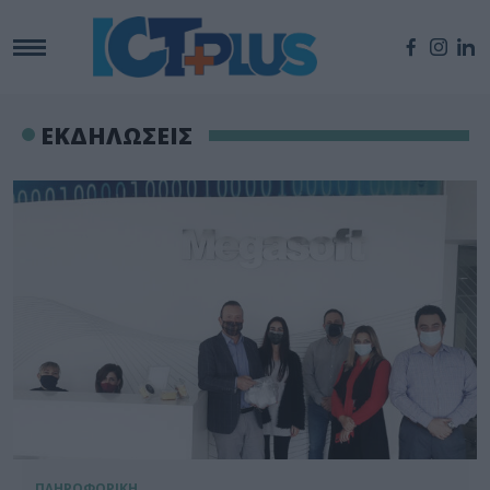
ΕΚΔΗΛΩΣΕΙΣ
ΠΛΗΡΟΦΟΡΙΚΗ