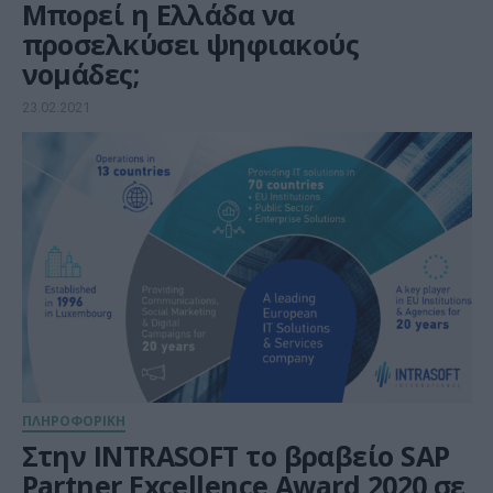
Μπορεί η Ελλάδα να
προσελκύσει ψηφιακούς
νομάδες;
23.02.2021
ΠΛΗΡΟΦΟΡΙΚΗ
Στην INTRASOFT το βραβείο SAP
Partner Excellence Award 2020 σε