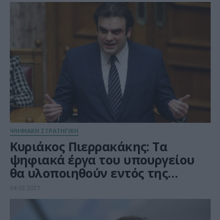
επιχειρήσεις
ΨΗΦΙΑΚΗ ΣΤΡΑΤΗΓΙΚΗ
Κυριάκος Πιερρακάκης: Τα
ψηφιακά έργα του υπουργείου
θα υλοποιηθούν εντός της
τετραετίας
04.03.2021