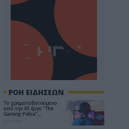
ΡΟΗ ΕΙΔΗΣΕΩΝ
Το χρηματοδοτούμενο
από την ΕΕ έργο “The
Gaming Police”
ενισχύει την ασφάλεια
31.07.2026
των παιδιών στο