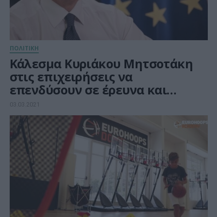
ΠΟΛΙΤΙΚΗ
Κάλεσμα Κυριάκου Μητσοτάκη
στις επιχειρήσεις να
επενδύσουν σε έρευνα και
ανάπτυξη
03.03.2021