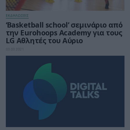
ΕΚΔΗΛΩΣΕΙΣ
‘Basketball school’ σεμινάριο από
την Eurohoops Academy για τους
LG Αθλητές του Αύριο
03.03.2021