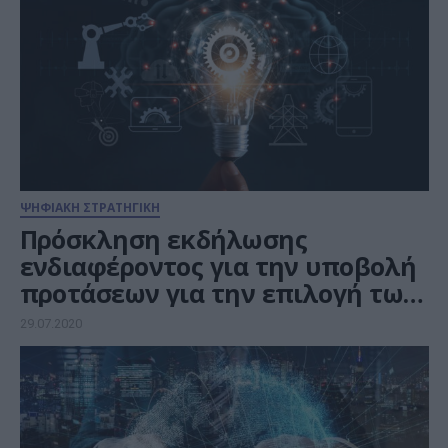
ΨΗΦΙΑΚΗ ΣΤΡΑΤΗΓΙΚΗ
Πρόσκληση εκδήλωσης
ενδιαφέροντος για την υποβολή
προτάσεων για την επιλογή των
Ευρωπαϊκών Κόμβων Ψηφιακής
29.07.2020
Καινοτομίας