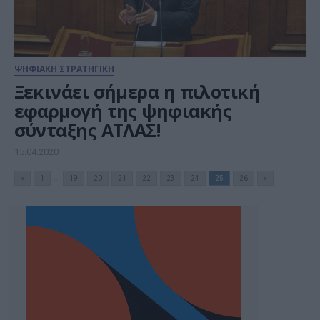
ΨΗΦΙΑΚΗ ΣΤΡΑΤΗΓΙΚΗ
Ξεκινάει σήμερα η πιλοτική
εφαρμογή της ψηφιακής
σύνταξης ΑΤΛΑΣ!
15.04.2020
«
1
...
19
20
21
22
23
24
25
26
»