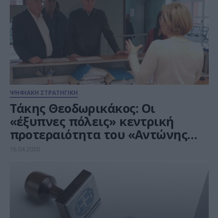
ΨΗΦΙΑΚΗ ΣΤΡΑΤΗΓΙΚΗ
Τάκης Θεοδωρικάκος: Οι
«έξυπνες πόλεις» κεντρική
προτεραιότητα του «Αντώνης
Τρίτσης»
16.04.2020