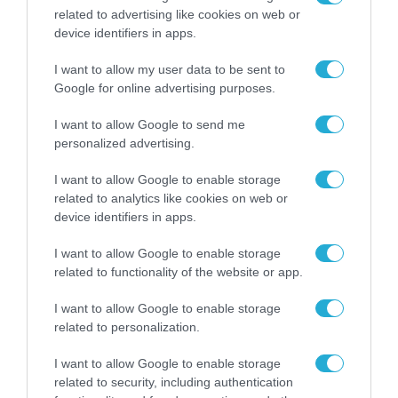
related to advertising like cookies on web or
ΨΗΦΙΑΚΗ ΣΤΡΑΤΗΓΙΚΗ
device identifiers in apps.
Οικονομία και ασφάλεια για το
Δημόσιο από τη συγκέντρωση
I want to allow my user data to be sent to
όλων των συστημάτων στο G-
Google for online advertising purposes.
Cloud
10.07.2020
I want to allow Google to send me
personalized advertising.
I want to allow Google to enable storage
related to analytics like cookies on web or
device identifiers in apps.
I want to allow Google to enable storage
related to functionality of the website or app.
I want to allow Google to enable storage
related to personalization.
I want to allow Google to enable storage
ΨΗΦΙΑΚΗ ΣΤΡΑΤΗΓΙΚΗ
related to security, including authentication