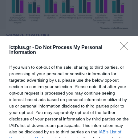
ΨΗΦΙΑΚΗ ΣΤΡΑΤΗΓΙΚΗ
Ο Ψηφιακός Μετασχηματισμός
ictplus.gr -
Do Not Process My Personal
στο επίκεντρο της στρατηγικής
Information
των ελληνικών επιχειρήσεων
If you wish to opt-out of the sale, sharing to third parties, or
10.07.2020
processing of your personal or sensitive information for
targeted advertising by us, please use the below opt-out
section to confirm your selection. Please note that after your
opt-out request is processed you may continue seeing
interest-based ads based on personal information utilized by
us or personal information disclosed to third parties prior to
your opt-out. You may separately opt-out of the further
disclosure of your personal information by third parties on the
IAB’s list of downstream participants. This information may
also be disclosed by us to third parties on the
IAB’s List of