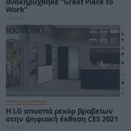
ανακηρύχθηκε “Great Place to
Work”
18.02.2021
ΠΡΟΪΟΝΤΑ-ΥΠΗΡΕΣΙΕΣ
Η LG αποσπά ρεκόρ βραβείων
στην ψηφιακή έκθεση CES 2021
25.01.2021