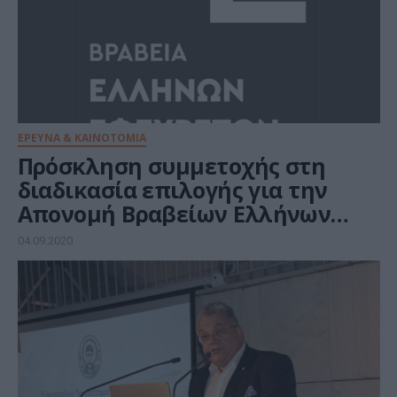
ΕΡΕΥΝΑ & ΚΑΙΝΟΤΟΜΙΑ
Πρόσκληση συμμετοχής στη
διαδικασία επιλογής για την
Απονομή Βραβείων Ελλήνων
Εφευρετών από τον ΟΒΙ
04.09.2020