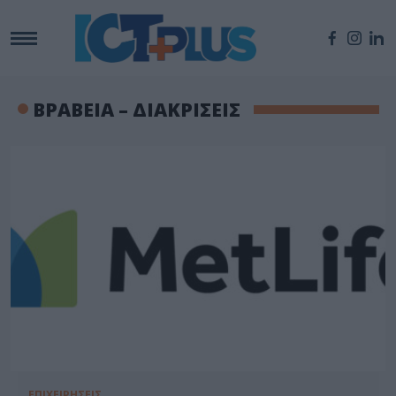
ΒΡΑΒΕΙΑ – ΔΙΑΚΡΙΣΕΙΣ
ΕΠΙΧΕΙΡΗΣΕΙΣ