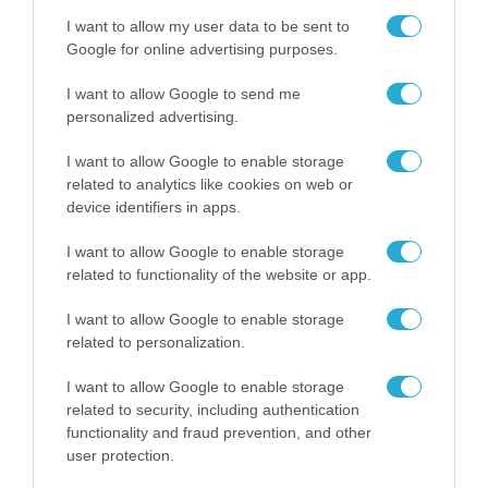
υποψηφιοτήτων για τα Εθνικά
I want to allow my user data to be sent to
Βραβεία Εξυπηρέτησης Πελατών
Google for online advertising purposes.
2020
05.10.2020
I want to allow Google to send me
personalized advertising.
I want to allow Google to enable storage
related to analytics like cookies on web or
device identifiers in apps.
I want to allow Google to enable storage
related to functionality of the website or app.
I want to allow Google to enable storage
related to personalization.
I want to allow Google to enable storage
ΕΠΙΧΕΙΡΗΣΕΙΣ
related to security, including authentication
Η DIS βραβεύτηκε ως ο
functionality and fraud prevention, and other
user protection.
καλύτερος συνεργάτης της