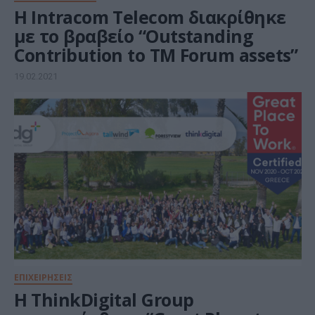
Η Intracom Telecom διακρίθηκε
με το βραβείο “Outstanding
Contribution to TM Forum assets”
19.02.2021
ΕΠΙΧΕΙΡΗΣΕΙΣ
Η ThinkDigital Group