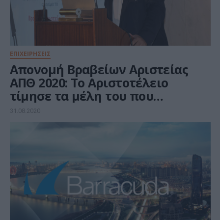
ΕΠΙΧΕΙΡΗΣΕΙΣ
Απονομή Βραβείων Αριστείας
ΑΠΘ 2020: Το Αριστοτέλειο
τίμησε τα μέλη του που
διέπρεψαν
31.08.2020