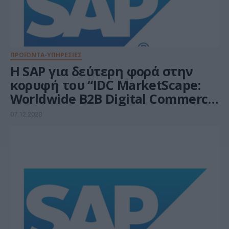
ΠΡΟΪΟΝΤΑ-ΥΠΗΡΕΣΙΕΣ
H SAP για δεύτερη φορά στην
κορυφή του “IDC MarketScape:
Worldwide B2B Digital Commerce
Platforms Vendor Assessment”
07.12.2020