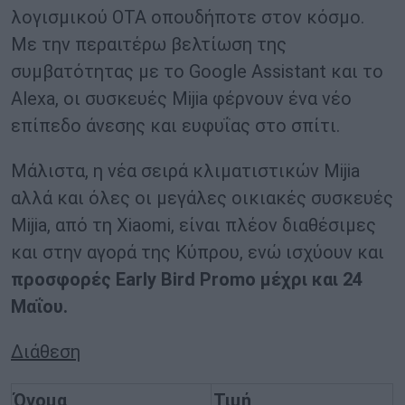
λογισμικού OTA οπουδήποτε στον κόσμο.
Με την περαιτέρω βελτίωση της
συμβατότητας με το Google Assistant και το
Alexa, οι συσκευές Mijia φέρνουν ένα νέο
επίπεδο άνεσης και ευφυΐας στο σπίτι.
Μάλιστα, η νέα σειρά κλιματιστικών Mijia
αλλά και όλες οι μεγάλες οικιακές συσκευές
Mijia, από τη Xiaomi, είναι πλέον διαθέσιμες
και στην αγορά της Κύπρου, ενώ ισχύουν και
προσφορές Early Bird Promo μέχρι και 24
Μαΐου.
Διάθεση
Όνομα
Τιμή