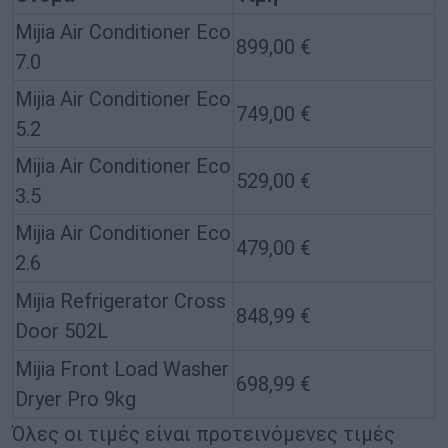
Mijia Air Conditioner Eco
899,00 €
7.0
Mijia Air Conditioner Eco
749,00 €
5.2
Mijia Air Conditioner Eco
529,00 €
3.5
Mijia Air Conditioner Eco
479,00 €
2.6
Mijia Refrigerator Cross
848,99 €
Door 502L
Mijia Front Load Washer
698,99 €
Dryer Pro 9kg
Όλες οι τιμές είναι προτεινόμενες τιμές