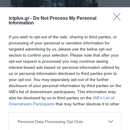
ictplus.gr -
Do Not Process My Personal
Information
If you wish to opt-out of the sale, sharing to third parties, or
processing of your personal or sensitive information for
targeted advertising by us, please use the below opt-out
section to confirm your selection. Please note that after your
opt-out request is processed you may continue seeing
interest-based ads based on personal information utilized by
us or personal information disclosed to third parties prior to
your opt-out. You may separately opt-out of the further
disclosure of your personal information by third parties on the
IAB’s list of downstream participants. This information may
also be disclosed by us to third parties on the
IAB’s List of
Downstream Participants
that may further disclose it to other
third parties.
Please note that this website/app uses one or more Google
Personal Data Processing Opt Outs
services and may gather and store information including but