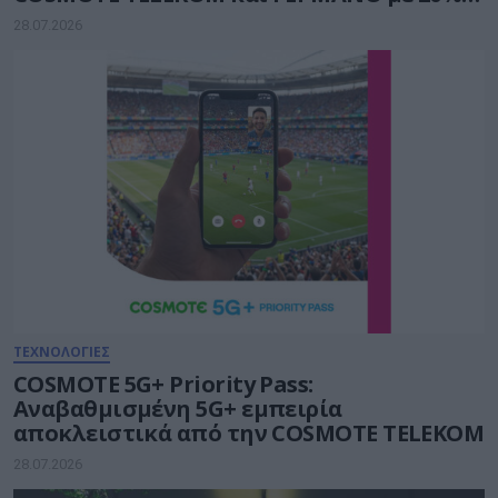
payzy cashback
28.07.2026
ΤΕΧΝΟΛΟΓΙΕΣ
COSMOTE 5G+ Priority Pass:
Αναβαθμισμένη 5G+ εμπειρία
αποκλειστικά από την COSMOTE TELEKOM
28.07.2026