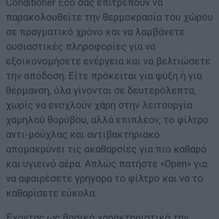
Conditioner Eco σας επιτρέπουν να
παρακολουθείτε την θερμοκρασία του χώρου
σε πραγματικό χρόνο και να λαμβάνετε
ουσιαστικές πληροφορίες για να
εξοικονομήσετε ενέργεια και να βελτιώσετε
την απόδοση. Είτε πρόκειται για ψύξη ή για
θέρμανση, όλα γίνονται σε δευτερόλεπτα,
χωρίς να ενοχλούν χάρη στην λειτουργία
χαμηλού θορύβου, αλλά επιπλέον, το φίλτρο
αντι-μούχλας και αντιβακτηριακό
απομακρύνει τις ακαθαρσίες για πιο καθαρό
και υγιεινό αέρα. Απλώς πατήστε «Open» για
να αφαιρέσετε γρήγορα το φίλτρο και να το
καθαρίσετε εύκολα.
Έχοντας ως βασικό χαρακτηριστικό την