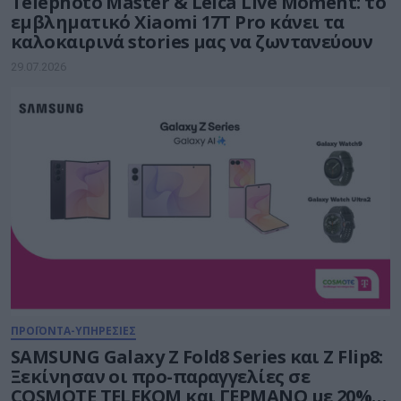
Telephoto Master & Leica Live Moment: το
εμβληματικό Xiaomi 17Τ Pro κάνει τα
καλοκαιρινά stories μας να ζωντανεύουν
29.07.2026
ΠΡΟΪΟΝΤΑ-ΥΠΗΡΕΣΙΕΣ
SAMSUNG Galaxy Z Fold8 Series και Ζ Flip8:
Ξεκίνησαν οι προ-παραγγελίες σε
COSMOTE TELEKOM και ΓΕΡΜΑΝΟ με 20%