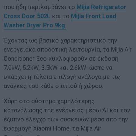
που ήδη περιλαμβάνει το
Mijia Refrigerator
Cross Door 502L
και το
M
ijia Front Load
Washer Dryer Pro 9kg
.
Έχοντας ως βασικό χαρακτηριστικό την
ενεργειακά αποδοτική λειτουργία, τα Mijia Air
Conditioner Eco κυκλοφορούν σε έκδοση
7.0kW, 5.2kW, 3.5kW και 2.6kW ώστε να
υπάρχει η τέλεια επιλογή ανάλογα με τις
ανάγκες του κάθε σπιτιού ή χώρου.
Χάρη στο σύστημα χαμηλότερης
κατανάλωσης της ενέργειας μέσω ΑΙ και τον
έξυπνο έλεγχο των συσκευών μέσα από την
εφαρμογή Xiaomi Home, τα Mijia Air