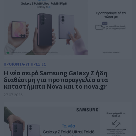
ΠΡΟΪΟΝΤΑ-ΥΠΗΡΕΣΙΕΣ
Η νέα σειρά Samsung Galaxy Ζ ήδη
διαθέσιμη για προπαραγγελία στα
καταστήματα Nova και το nova.gr
27.07.2026