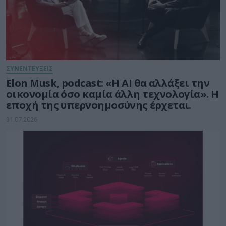
ΣΥΝΕΝΤΕΥΞΕΙΣ
Elon Musk, podcast: «Η AI θα αλλάξει την
οικονομία όσο καμία άλλη τεχνολογία». Η
εποχή της υπερνοημοσύνης έρχεται.
31.07.2026