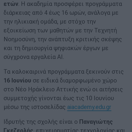
ετών
. Η ακαδημία προσφέρει προγράμματα
διάρκειας από 4 έως 16 ωρών, ανάλογα με
την ηλικιακή ομάδα, με στόχο την
εξοικείωση των μαθητών με την Τεχνητή
Νοημοσύνη, την ανάπτυξη κριτικής σκέψης
και τη δημιουργία ψηφιακών έργων με
σύγχρονα εργαλεία AI.
Τα καλοκαιρινά προγράμματα ξεκινούν στις
16 Ιουνίου
σε ειδικά διαμορφωμένο χώρο
στο Νέο Ηράκλειο Αττικής ενώ οι αιτήσεις
συμμετοχής γίνονται έως τις 10 Ιουνίου
μέσω της ιστοσελίδας
aiacademy.edu.gr
Ιδρυτής της σχολής είναι ο
Παναγιώτης
Γκεζερλής
, επιχειρηματίας τεχνολογίας και