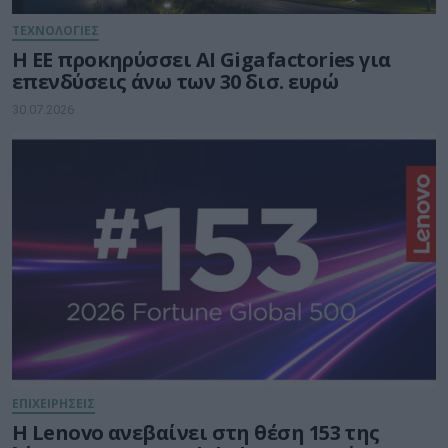
ΤΕΧΝΟΛΟΓΙΕΣ
Η ΕΕ προκηρύσσει AI Gigafactories για
επενδύσεις άνω των 30 δισ. ευρώ
30.07.2026
ΕΠΙΧΕΙΡΗΣΕΙΣ
Η Lenovo ανεβαίνει στη θέση 153 της