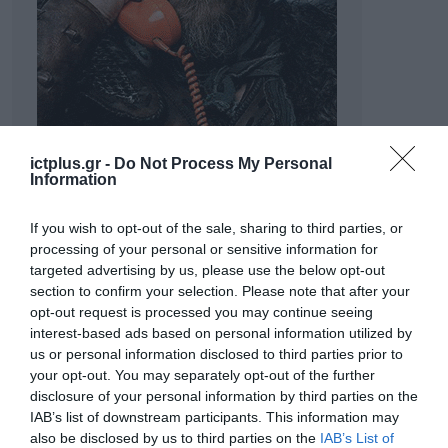
ictplus.gr -
Do Not Process My Personal
Information
If you wish to opt-out of the sale, sharing to third parties, or
processing of your personal or sensitive information for
targeted advertising by us, please use the below opt-out
section to confirm your selection. Please note that after your
opt-out request is processed you may continue seeing
interest-based ads based on personal information utilized by
us or personal information disclosed to third parties prior to
your opt-out. You may separately opt-out of the further
ΡΟΗ ΕΙΔΗΣΕΩΝ
disclosure of your personal information by third parties on the
IAB’s list of downstream participants. This information may
Το χρηματοδοτούμενο
also be disclosed by us to third parties on the
IAB’s List of