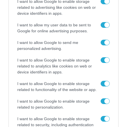
I want to allow Google to enable storage
βαλίτσα του φετινού
related to advertising like cookies on web or
καλοκαιριού έχει την
device identifiers in apps.
υπογραφή της Xiaomi
31.07.2026
I want to allow my user data to be sent to
ΟΛΗ Η ΡΟΗ ΕΙΔΗΣΕΩΝ
Google for online advertising purposes.
I want to allow Google to send me
personalized advertising.
I want to allow Google to enable storage
related to analytics like cookies on web or
device identifiers in apps.
I want to allow Google to enable storage
related to functionality of the website or app.
I want to allow Google to enable storage
related to personalization.
I want to allow Google to enable storage
related to security, including authentication