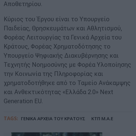
Αποθετηρίου.
Κύριος του Έργου είναι το Υπουργείο
Παιδείας, Θρησκευμάτων και Αθλητισμού,
Φορέας Λειτουργίας τα Γενικά Αρχεία του
Κράτους, Φορέας Χρηματοδότησης το
Υπουργείο Ψηφιακής Διακυβέρνησης και
Τεχνητής Νοημοσύνης με Φορέα Υλοποίησης
την Κοινωνία της Πληροφορίας και
χρηματοδοτήθηκε από το Ταμείο Ανάκαμψης
και Ανθεκτικότητας «Ελλάδα 2.0» Next
Generation EU.
TAGS:
ΓΕΝΙΚΑ ΑΡΧΕΙΑ ΤΟΥ ΚΡΑΤΟΥΣ
ΚΤΠ Μ.Α.Ε