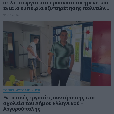
σε λειτουργία μια προσωποποιημένη και
ενιαία εμπειρία εξυπηρέτησης πολιτών
και επιχειρήσεων
31.07.2026
ΤΟΠΙΚΗ ΑΥΤΟΔΙΟΙΚΗΣΗ
Εντατικές εργασίες συντήρησης στα
σχολεία του Δήμου Ελληνικού –
Αργυρούπολης