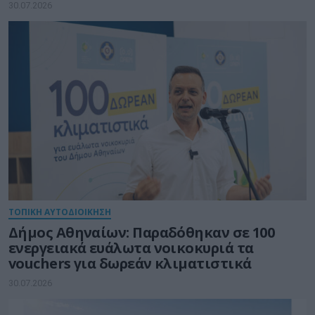
30.07.2026
ΤΟΠΙΚΗ ΑΥΤΟΔΙΟΙΚΗΣΗ
Δήμος Αθηναίων: Παραδόθηκαν σε 100
ενεργειακά ευάλωτα νοικοκυριά τα
vouchers για δωρεάν κλιματιστικά
30.07.2026