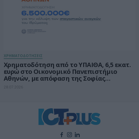
ΧΡΗΜΑΤΟΔΟΤΗΣΕΙΣ
Χρηματοδότηση από το ΥΠΑΙΘΑ, 6,5 εκατ.
ευρώ στο Οικονομικό Πανεπιστήμιο
Αθηνών, με απόφαση της Σοφίας
Ζαχαράκη
28.07.2026