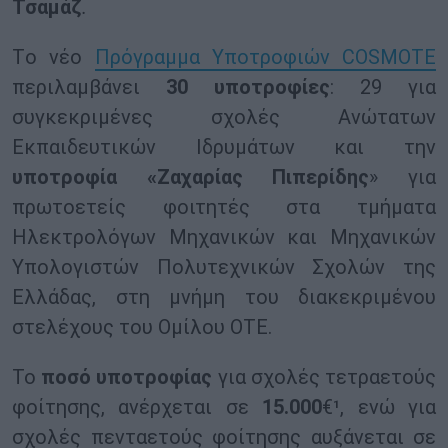
Τσαμάζ
.
Tο νέο
Πρόγραμμα Υποτροφιών COSMOTE
περιλαμβάνει
30 υποτροφίες
: 29 για
συγκεκριμένες σχολές Ανώτατων
Εκπαιδευτικών Ιδρυμάτων και την
υποτροφία «Ζαχαρίας Πιπερίδης
» για
πρωτοετείς φοιτητές στα τμήματα
Ηλεκτρολόγων Μηχανικών και Μηχανικών
Υπολογιστών Πολυτεχνικών Σχολών της
Ελλάδας, στη μνήμη του διακεκριμένου
στελέχους του Ομίλου ΟΤΕ.
To
ποσό υποτροφίας
για σχολές τετραετούς
φοίτησης, ανέρχεται σε
15.000
€¹, ενώ για
σχολές πενταετούς φοίτησης αυξάνεται σε