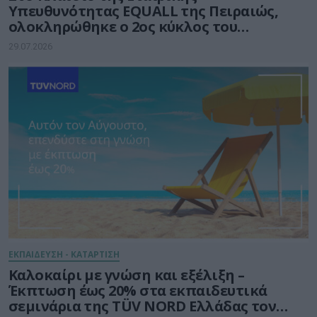
Υπευθυνότητας EQUALL της Πειραιώς,
ολοκληρώθηκε ο 2ος κύκλος του
προγράμματος GenAI Empowered
29.07.2026
Educators
ΕΚΠΑΙΔΕΥΣΗ - ΚΑΤΑΡΤΙΣΗ
Καλοκαίρι με γνώση και εξέλιξη –
Έκπτωση έως 20% στα εκπαιδευτικά
σεμινάρια της TÜV NORD Ελλάδας τον