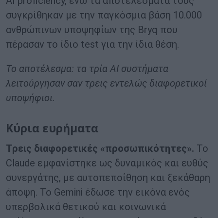
AI proficiency, ενώ τα αποτελέσματά τους
συγκρίθηκαν με την παγκόσμια βάση 10.000
ανθρώπινων υποψηφίων της Bryq που
πέρασαν το ίδιο test για την ίδια θέση.
Το αποτέλεσμα: τα τρία AI συστήματα
λειτούργησαν σαν τρεις εντελώς διαφορετικοί
υποψήφιοι.
Κύρια ευρήματα
Τρεις διαφορετικές «προσωπικότητες».
Το
Claude εμφανίστηκε ως δυναμικός και ευθύς
συνεργάτης, με αυτοπεποίθηση και ξεκάθαρη
άποψη. Το Gemini έδωσε την εικόνα ενός
υπερβολικά θετικού και κοινωνικά