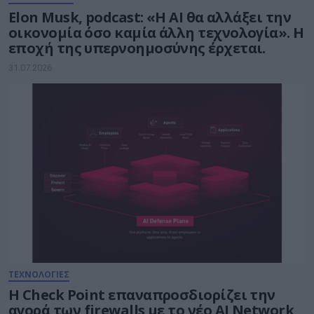
Elon Musk, podcast: «Η AI θα αλλάξει την
οικονομία όσο καμία άλλη τεχνολογία». Η
εποχή της υπερνοημοσύνης έρχεται.
31.07.2026
ΤΕΧΝΟΛΟΓΙΕΣ
Η Check Point επαναπροσδιορίζει την
αγορά των firewalls με το νέο AI Network