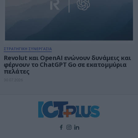
ΣΤΡΑΤΗΓΙΚΗ ΣΥΝΕΡΓΑΣΙΑ
Revolut και OpenAI ενώνουν δυνάμεις και
φέρνουν το ChatGPT Go σε εκατομμύρια
πελάτες
30.07.2026