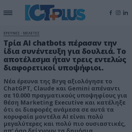
ΕΡΕΥΝΕΣ - ΜΕΛΕΤΕΣ
Τρία AI chatbots πέρασαν την
ίδια συνέντευξη για δουλειά. Το
αποτέλεσμα ήταν τρεις εντελώς
διαφορετικοί υποψήφιοι.
Νέα έρευνα της Bryq αξιολόγησε το
ChatGPT, Claude και Gemini απέναντι
σε 10.000 πραγματικούς υποψηφίους για
θέση Marketing Executive και κατέληξε
ότι οι διαφορές ανάμεσα σε αυτά τα
κορυφαία μοντέλα ΑΙ είναι πολύ
μεγαλύτερες και πολύ πιο ουσιαστικές,
απ’ όσο δείχνουν τα δημόσια