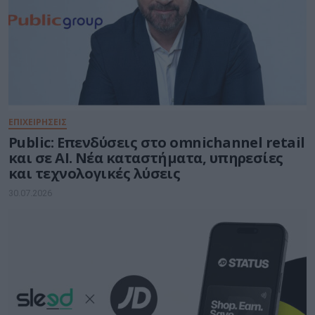
ΕΠΙΧΕΙΡΗΣΕΙΣ
Public: Επενδύσεις στo omnichannel retail
και σε ΑΙ. Νέα καταστήματα, υπηρεσίες
και τεχνολογικές λύσεις
30.07.2026