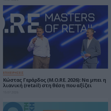
ΕΠΙΧΕΙΡΗΣΕΙΣ
Κώστας Γεράρδος (M.O.RE. 2026): Να μπει η
λιανική (retail) στη θέση που αξίζει
15.07.2026