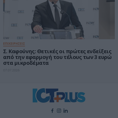
ΕΠΙΧΕΙΡΗΣΕΙΣ
Σ. Καφούνης: Θετικές οι πρώτες ενδείξεις
από την εφαρμογή του τέλους των 3 ευρώ
στα μικροδέματα
07.07.2026