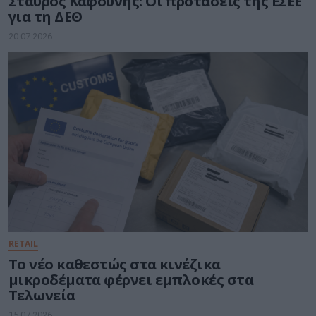
Σταύρος Καφούνης: Οι προτάσεις της ΕΣΕΕ
για τη ΔΕΘ
20.07.2026
RETAIL
Το νέο καθεστώς στα κινέζικα
μικροδέματα φέρνει εμπλοκές στα
Τελωνεία
15.07.2026