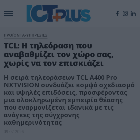
ΠΡΟΪΟΝΤΑ-ΥΠΗΡΕΣΙΕΣ
TCL: Η τηλεόραση που
αναβαθμίζει τον χώρο σας,
χωρίς να τον επισκιάζει
Η σειρά τηλεοράσεων TCL A400 Pro
NXTVISION συνδυάζει κομψό σχεδιασμό
και υψηλές επιδόσεις, προσφέροντας
μια ολοκληρωμένη εμπειρία θέασης
που εναρμονίζεται ιδανικά με τις
ανάγκες της σύγχρονης
καθημερινότητας
09.07.2026