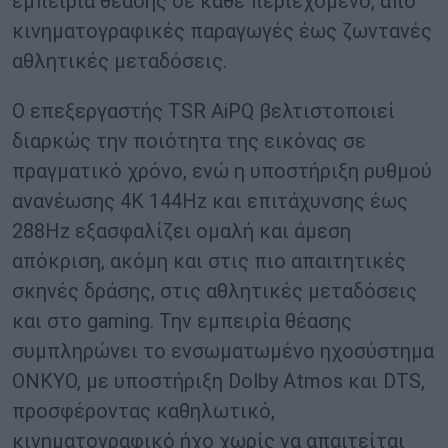
εμπειρία θέασης σε κάθε περιεχόμενο, από
κινηματογραφικές παραγωγές έως ζωντανές
αθλητικές μεταδόσεις.
Ο επεξεργαστής TSR AiPQ βελτιστοποιεί
διαρκώς την ποιότητα της εικόνας σε
πραγματικό χρόνο, ενώ η υποστήριξη ρυθμού
ανανέωσης 4K 144Hz και επιτάχυνσης έως
288Hz εξασφαλίζει ομαλή και άμεση
απόκριση, ακόμη και στις πιο απαιτητικές
σκηνές δράσης, στις αθλητικές μεταδόσεις
και στο gaming. Την εμπειρία θέασης
συμπληρώνει το ενσωματωμένο ηχοσύστημα
ONKYO, με υποστήριξη Dolby Atmos και DTS,
προσφέροντας καθηλωτικό,
κινηματογραφικό ήχο χωρίς να απαιτείται