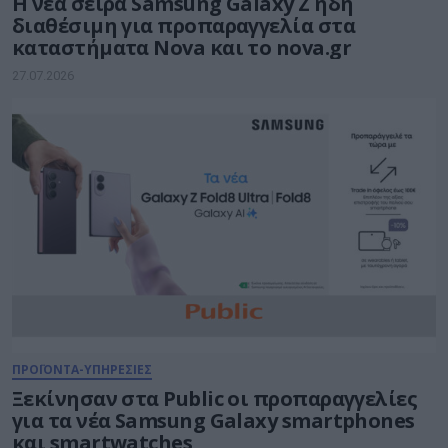
Η νέα σειρά Samsung Galaxy Ζ ήδη
διαθέσιμη για προπαραγγελία στα
καταστήματα Nova και το nova.gr
27.07.2026
ΠΡΟΪΟΝΤΑ-ΥΠΗΡΕΣΙΕΣ
Ξεκίνησαν στα Public οι προπαραγγελίες
για τα νέα Samsung Galaxy smartphones
και smartwatches