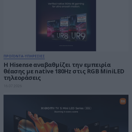
ΠΡΟΪΟΝΤΑ-ΥΠΗΡΕΣΙΕΣ
Η Hisense αναβαθμίζει την εμπειρία
θέασης με native 180Hz στις RGB MiniLED
τηλεοράσεις
16.07.2026