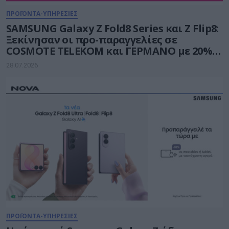
ΠΡΟΪΟΝΤΑ-ΥΠΗΡΕΣΙΕΣ
SAMSUNG Galaxy Z Fold8 Series και Ζ Flip8:
Ξεκίνησαν οι προ-παραγγελίες σε
COSMOTE TELEKOM και ΓΕΡΜΑΝΟ με 20%
payzy cashback
28.07.2026
ΠΡΟΪΟΝΤΑ-ΥΠΗΡΕΣΙΕΣ