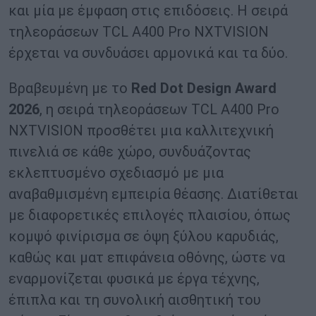
και μία με έμφαση στις επιδόσεις. Η σειρά
τηλεοράσεων TCL A400 Pro NXTVISION
έρχεται να συνδυάσει αρμονικά και τα δύο.
Βραβευμένη με το
Red
Dot
Design
Award
2026
, η σειρά τηλεοράσεων TCL A400 Pro
NXTVISION προσθέτει μια καλλιτεχνική
πινελιά σε κάθε χώρο, συνδυάζοντας
εκλεπτυσμένο σχεδιασμό με μια
αναβαθμισμένη εμπειρία θέασης. Διατίθεται
με διαφορετικές επιλογές πλαισίου, όπως
κομψό φινίρισμα σε όψη ξύλου καρυδιάς,
καθώς και ματ επιφάνεια οθόνης, ώστε να
εναρμονίζεται φυσικά με έργα τέχνης,
έπιπλα και τη συνολική αισθητική του