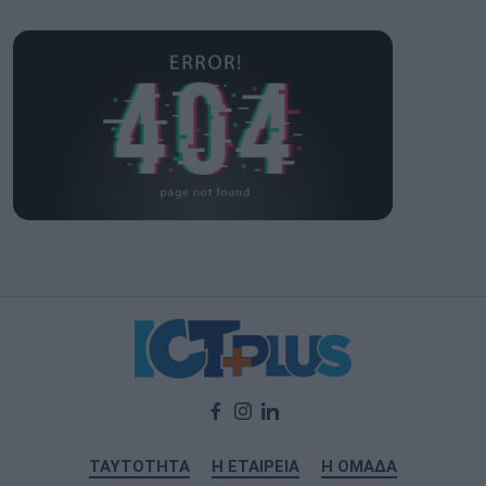
ΤΑΥΤΟΤΗΤΑ
Η ΕΤΑΙΡΕΙΑ
Η ΟΜΑΔΑ