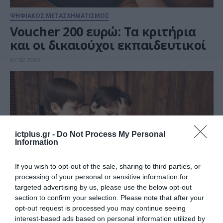
ΨΗΦΙΑΚΟΣ ΜΕΤΑΣΧΗΜΑΤΙΣΜΟΣ
Voucher 200 ευρώ: Τα κριτήρια
και οι δικαιούχοι εκπαιδευτικοί
07.02.2022
ictplus.gr -
Do Not Process My Personal
Information
If you wish to opt-out of the sale, sharing to third parties, or
processing of your personal or sensitive information for
targeted advertising by us, please use the below opt-out
section to confirm your selection. Please note that after your
ΠΛΗΡΟΦΟΡΙΚΗ
opt-out request is processed you may continue seeing
Την Δευτέρα ξεκινάει για τους
interest-based ads based on personal information utilized by