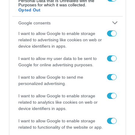
Personal Data that Is Unrelated with the
με δισμυριόνια
Purposes for which it was collected.
29.03.2021
Opted Out
Google consents
I want to allow Google to enable storage
related to advertising like cookies on web or
device identifiers in apps.
I want to allow my user data to be sent to
Google for online advertising purposes.
I want to allow Google to send me
personalized advertising.
I want to allow Google to enable storage
related to analytics like cookies on web or
device identifiers in apps.
I want to allow Google to enable storage
related to functionality of the website or app.