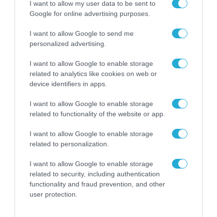
I want to allow my user data to be sent to
Google for online advertising purposes.
I want to allow Google to send me
personalized advertising.
I want to allow Google to enable storage
related to analytics like cookies on web or
device identifiers in apps.
I want to allow Google to enable storage
related to functionality of the website or app.
I want to allow Google to enable storage
related to personalization.
ΡΟΗ ΕΙΔΗΣΕΩΝ
I want to allow Google to enable storage
related to security, including authentication
Το χρηματοδοτούμενο
functionality and fraud prevention, and other
από την ΕΕ έργο “The
user protection.
Gaming Police”
ενισχύει την ασφάλεια
31.07.2026