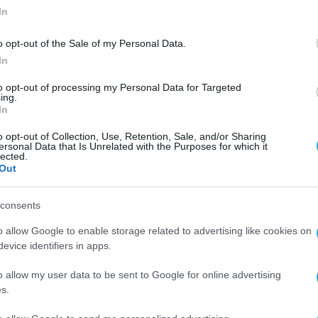
In
o opt-out of the Sale of my Personal Data.
In
to opt-out of processing my Personal Data for Targeted
ing.
In
o opt-out of Collection, Use, Retention, Sale, and/or Sharing
ersonal Data that Is Unrelated with the Purposes for which it
lected.
Out
consents
o allow Google to enable storage related to advertising like cookies on
evice identifiers in apps.
o allow my user data to be sent to Google for online advertising
s.