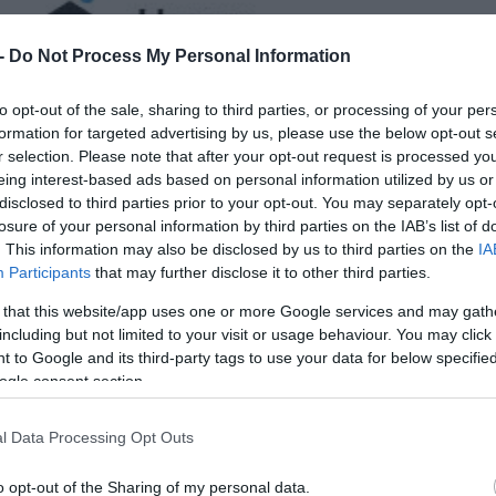
 -
Do Not Process My Personal Information
to opt-out of the sale, sharing to third parties, or processing of your per
formation for targeted advertising by us, please use the below opt-out s
r selection. Please note that after your opt-out request is processed y
eing interest-based ads based on personal information utilized by us or
disclosed to third parties prior to your opt-out. You may separately opt-
losure of your personal information by third parties on the IAB’s list of
. This information may also be disclosed by us to third parties on the
IA
Participants
that may further disclose it to other third parties.
 that this website/app uses one or more Google services and may gath
including but not limited to your visit or usage behaviour. You may click 
 to Google and its third-party tags to use your data for below specifi
ogle consent section.
l Data Processing Opt Outs
o opt-out of the Sharing of my personal data.