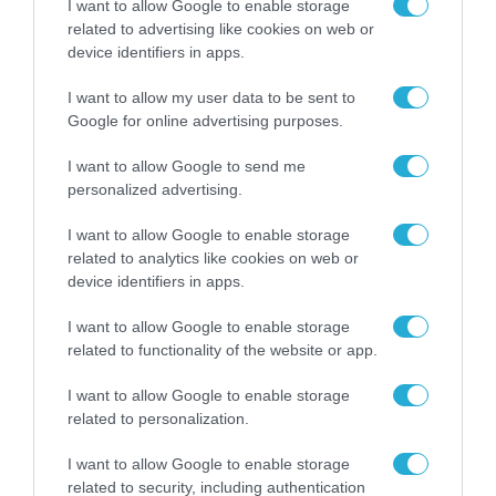
I want to allow Google to enable storage
related to advertising like cookies on web or
device identifiers in apps.
I want to allow my user data to be sent to
Google for online advertising purposes.
I want to allow Google to send me
personalized advertising.
ΕΡΕΥΝΕΣ - ΜΕΛΕΤΕΣ
I want to allow Google to enable storage
1 στις 5 ελληνικές εταιρείες
related to analytics like cookies on web or
κάνει πάνω από το 1% του
device identifiers in apps.
τζίρου της online
I want to allow Google to enable storage
17.01.2022
related to functionality of the website or app.
I want to allow Google to enable storage
related to personalization.
I want to allow Google to enable storage
related to security, including authentication