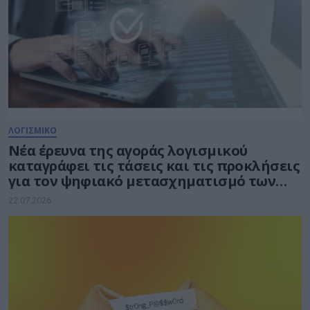
ΛΟΓΙΣΜΙΚΟ
Νέα έρευνα της αγοράς λογισμικού
καταγράφει τις τάσεις και τις προκλήσεις
για τον ψηφιακό μετασχηματισμό των
επιχειρήσεων
22.07.2026