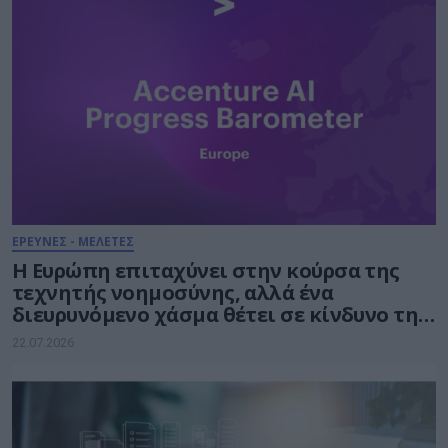
ΕΡΕΥΝΕΣ - ΜΕΛΕΤΕΣ
Η Ευρώπη επιταχύνει στην κούρσα της
τεχνητής νοημοσύνης, αλλά ένα
διευρυνόμενο χάσμα θέτει σε κίνδυνο την
πρόοδό της
22.07.2026