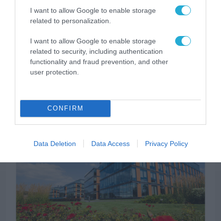
I want to allow Google to enable storage
related to personalization.
I want to allow Google to enable storage
related to security, including authentication
functionality and fraud prevention, and other
user protection.
CONFIRM
ΕΡΕΥΝΕΣ - ΜΕΛΕΤΕΣ
Data Deletion
Data Access
Privacy Policy