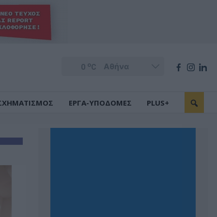
o
0
C
ΣΧΗΜΑΤΙΣΜΟΣ
ΕΡΓΑ-ΥΠΟΔΟΜΕΣ
PLUS+