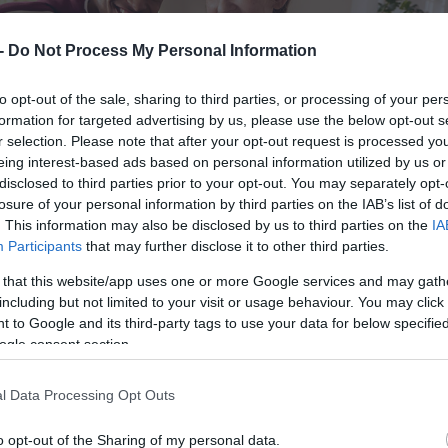
 -
Do Not Process My Personal Information
to opt-out of the sale, sharing to third parties, or processing of your per
formation for targeted advertising by us, please use the below opt-out s
r selection. Please note that after your opt-out request is processed y
eing interest-based ads based on personal information utilized by us or
disclosed to third parties prior to your opt-out. You may separately opt-
losure of your personal information by third parties on the IAB’s list of
. This information may also be disclosed by us to third parties on the
IA
Participants
that may further disclose it to other third parties.
 that this website/app uses one or more Google services and may gath
including but not limited to your visit or usage behaviour. You may click 
 to Google and its third-party tags to use your data for below specifi
ogle consent section.
l Data Processing Opt Outs
o opt-out of the Sharing of my personal data.