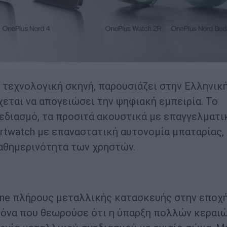
α τεχνολογική σκηνή, παρουσιάζει στην Ελληνικ
χεται να απογειώσει την ψηφιακή εμπειρία. Το
εδιασμό, τα προσιτά ακουστικά με επαγγελματι
artwatch με επαναστατική αυτονομία μπαταρίας,
καθημερινότητα των χρηστών.
hone πλήρους μεταλλικής κατασκευής στην εποχ
ανόνα που θεωρούσε ότι η ύπαρξη πολλών κεραι