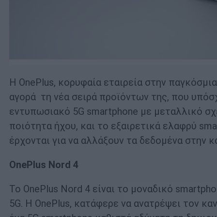
Η OnePlus, κορυφαία εταιρεία στην παγκόσμι
αγορά τη νέα σειρά προϊόντων της, που υπόσ
εντυπωσιακό 5G smartphone με μεταλλικό σχ
ποιότητα ήχου, και το εξαιρετικά ελαφρύ sm
έρχονται για να αλλάξουν τα δεδομένα στην 
OnePlus
Nord
4
Το OnePlus Nord 4 είναι το μοναδικό smartp
5G. Η OnePlus, κατάφερε να ανατρέψει τον κ