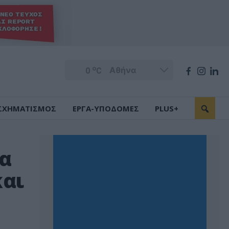
o
0
C
ΣΧΗΜΑΤΙΣΜΟΣ
ΕΡΓΑ-ΥΠΟΔΟΜΕΣ
PLUS+
ία
και