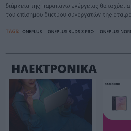
διάρκεια της παραπάνω ενέργειας θα ισχύει α
του επίσημου δικτύου συνεργατών της εταιρε
TAGS:
ONEPLUS
ONEPLUS BUDS 3 PRO
ONEPLUS NOR
ΗΛΕΚΤΡΟΝΙΚΑ