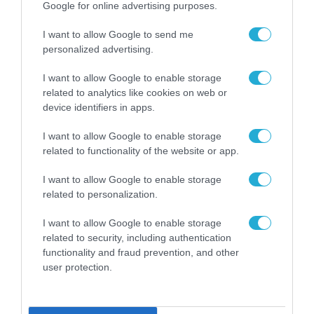
από τη SingularLogic.
Google for online advertising purposes.
Αξιοποιείται από κάθε
I want to allow Google to send me
επιχείρηση και δημόσιο φορέα
10.09.2020
personalized advertising.
I want to allow Google to enable storage
related to analytics like cookies on web or
device identifiers in apps.
I want to allow Google to enable storage
related to functionality of the website or app.
I want to allow Google to enable storage
related to personalization.
I want to allow Google to enable storage
related to security, including authentication
functionality and fraud prevention, and other
user protection.