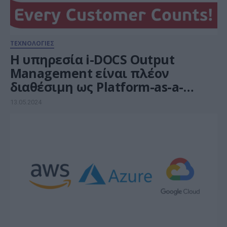
ΤΕΧΝΟΛΟΓΙΕΣ
Η υπηρεσία i-DOCS Output
Management είναι πλέον
διαθέσιμη ως Platform-as-a-
Service (PaaS) στο Microsoft
13.05.2024
Azure