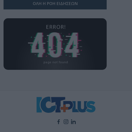
ΟΛΗ Η ΡΟΗ ΕΙΔΗΣΕΩΝ