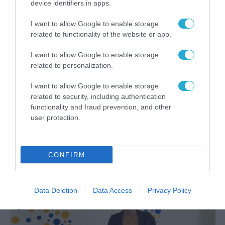
device identifiers in apps.
I want to allow Google to enable storage
related to functionality of the website or app.
I want to allow Google to enable storage
related to personalization.
I want to allow Google to enable storage
ΕΡΕΥΝΕΣ - ΜΕΛΕΤΕΣ
related to security, including authentication
Αυτά είναι τα οφέλη της
functionality and fraud prevention, and other
υβριδικής εργασίας
user protection.
14.06.2022
CONFIRM
Data Deletion
Data Access
Privacy Policy