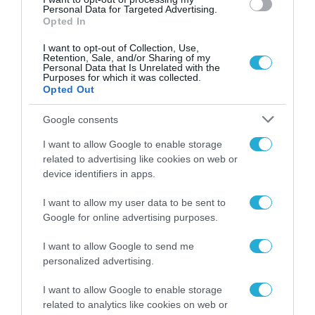
Personal Data for Targeted Advertising.
Opted In
I want to opt-out of Collection, Use,
Retention, Sale, and/or Sharing of my
Personal Data that Is Unrelated with the
Purposes for which it was collected.
Opted Out
Google consents
I want to allow Google to enable storage
ΤΕΧΝΟΛΟΓΙΕΣ
related to advertising like cookies on web or
Η τηλεργασία εξοικονομεί στην
device identifiers in apps.
εταιρεία 11 χιλ. δολάρια το χρόνο
I want to allow my user data to be sent to
για κάθε εργαζόμενο
Google for online advertising purposes.
11.05.2023
I want to allow Google to send me
personalized advertising.
I want to allow Google to enable storage
related to analytics like cookies on web or