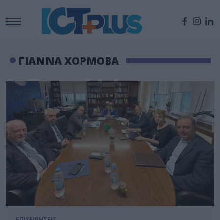
ΓΙΑΝΝΑ ΧΟΡΜΟΒΑ
ΕΠΙΧΕΙΡΗΣΕΙΣ