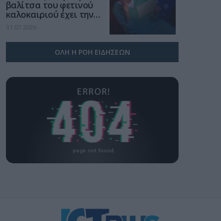
βαλίτσα του φετινού
καλοκαιριού έχει την
υπογραφή της Xiaomi
31.07.2026
ΟΛΗ Η ΡΟΗ ΕΙΔΗΣΕΩΝ