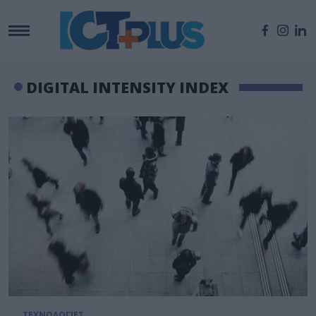
DIGITAL INTENSITY INDEX
ΤΕΧΝΟΛΟΓΙΕΣ