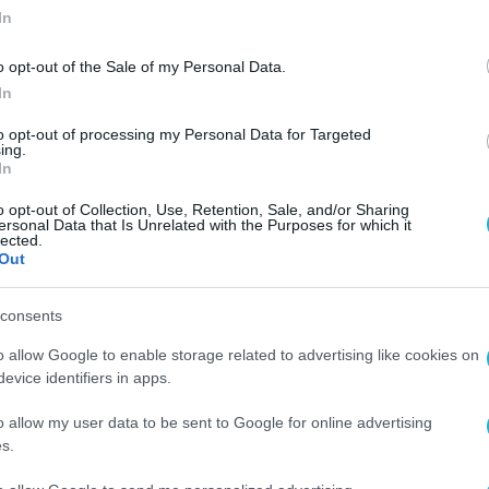
In
o opt-out of the Sale of my Personal Data.
In
to opt-out of processing my Personal Data for Targeted
ing.
In
o opt-out of Collection, Use, Retention, Sale, and/or Sharing
ersonal Data that Is Unrelated with the Purposes for which it
lected.
Out
consents
o allow Google to enable storage related to advertising like cookies on
evice identifiers in apps.
o allow my user data to be sent to Google for online advertising
s.