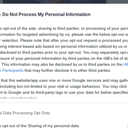
 -
Do Not Process My Personal Information
to opt-out of the sale, sharing to third parties, or processing of your per
formation for targeted advertising by us, please use the below opt-out s
r selection. Please note that after your opt-out request is processed y
eing interest-based ads based on personal information utilized by us or
disclosed to third parties prior to your opt-out. You may separately opt-
losure of your personal information by third parties on the IAB’s list of
. This information may also be disclosed by us to third parties on the
IA
Participants
that may further disclose it to other third parties.
 that this website/app uses one or more Google services and may gath
including but not limited to your visit or usage behaviour. You may click 
 to Google and its third-party tags to use your data for below specifi
ogle consent section.
l Data Processing Opt Outs
o opt-out of the Sharing of my personal data.