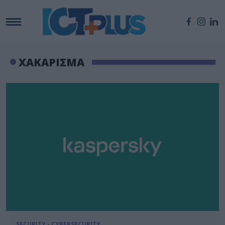
ΧΑΚΑΡΙΣΜΑ
SECURITY - CYBERSECURITY