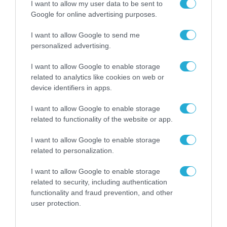
I want to allow my user data to be sent to
Google for online advertising purposes.
I want to allow Google to send me
personalized advertising.
I want to allow Google to enable storage
related to analytics like cookies on web or
device identifiers in apps.
I want to allow Google to enable storage
related to functionality of the website or app.
I want to allow Google to enable storage
related to personalization.
ΡΟΗ ΕΙΔΗΣΕΩΝ
I want to allow Google to enable storage
related to security, including authentication
Το χρηματοδοτούμενο
functionality and fraud prevention, and other
από την ΕΕ έργο “The
user protection.
Gaming Police”
ενισχύει την ασφάλεια
31.07.2026