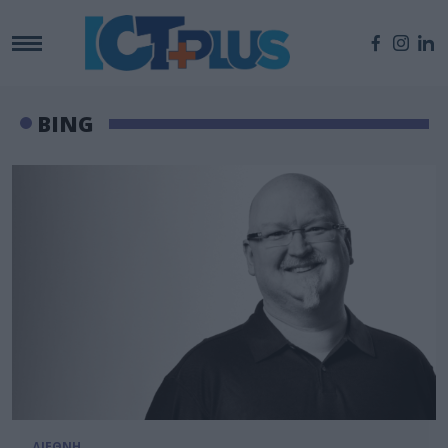
BING
ΔΙΕΘΝΗ