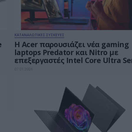
ΚΑΤΑΝΑΛΩΤΙΚΕΣ ΣΥΣΚΕΥΕΣ
e
Η Acer παρουσιάζει νέα gaming
laptops Predator και Nitro με
επεξεργαστές Intel Core Ultra Se
3
07.01.2026