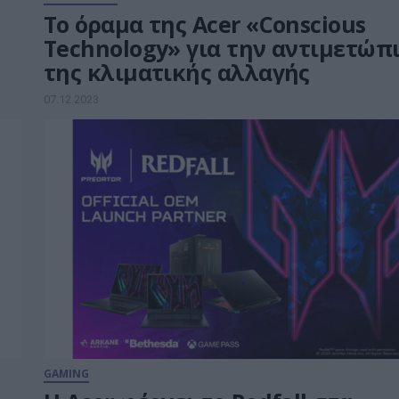
Το όραμα της Acer «Conscious
Technology» για την αντιμετώπ
της κλιματικής αλλαγής
07.12.2023
GAMING