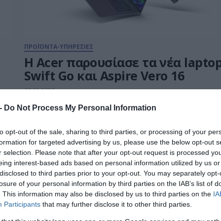
ΠΡΟΪΟΝΤΑ-ΥΠΗΡΕΣΙΕΣ
Η Acer παρουσίασε τα νέα lapto
Swift Go και Aspire Vero 16
e
08.01.2025
 -
Do Not Process My Personal Information
to opt-out of the sale, sharing to third parties, or processing of your per
formation for targeted advertising by us, please use the below opt-out s
r selection. Please note that after your opt-out request is processed y
eing interest-based ads based on personal information utilized by us or
disclosed to third parties prior to your opt-out. You may separately opt-
losure of your personal information by third parties on the IAB’s list of
. This information may also be disclosed by us to third parties on the
IA
Participants
that may further disclose it to other third parties.