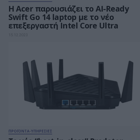
Η Acer παρουσιάζει το AI-Ready
Swift Go 14 laptop με το νέο
επεξεργαστή Intel Core Ultra
15.12.2023
ΠΡΟΪΟΝΤΑ-ΥΠΗΡΕΣΙΕΣ