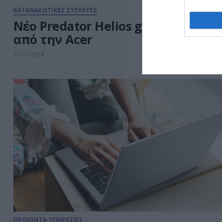
ΚΑΤΑΝΑΛΩΤΙΚΕΣ ΣΥΣΚΕΥΕΣ
Νέο Predator Helios gaming lapto
από την Acer
10.01.2024
ΠΡΟΪΟΝΤΑ-ΥΠΗΡΕΣΙΕΣ