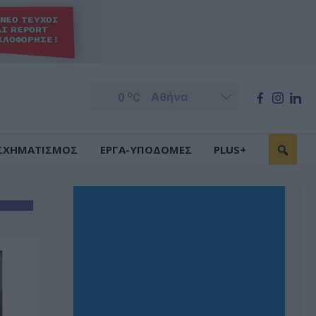
o
0
C
ΣΧΗΜΑΤΙΣΜΟΣ
ΕΡΓΑ-ΥΠΟΔΟΜΕΣ
PLUS+