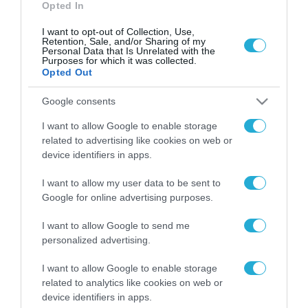
Opted In
I want to opt-out of Collection, Use,
Retention, Sale, and/or Sharing of my
Personal Data that Is Unrelated with the
Purposes for which it was collected.
Opted Out
Google consents
I want to allow Google to enable storage
related to advertising like cookies on web or
device identifiers in apps.
I want to allow my user data to be sent to
Google for online advertising purposes.
ΡΟΗ ΕΙΔΗΣΕΩΝ
I want to allow Google to send me
personalized advertising.
Το χρηματοδοτούμενο
από την ΕΕ έργο “The
I want to allow Google to enable storage
Gaming Police”
related to analytics like cookies on web or
ενισχύει την ασφάλεια
device identifiers in apps.
31.07.2026
των παιδιών στο