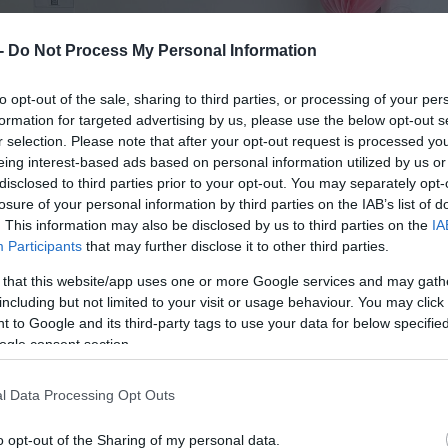
 -
Do Not Process My Personal Information
to opt-out of the sale, sharing to third parties, or processing of your per
formation for targeted advertising by us, please use the below opt-out s
r selection. Please note that after your opt-out request is processed y
eing interest-based ads based on personal information utilized by us or
disclosed to third parties prior to your opt-out. You may separately opt-
losure of your personal information by third parties on the IAB’s list of
. This information may also be disclosed by us to third parties on the
IA
Participants
that may further disclose it to other third parties.
 that this website/app uses one or more Google services and may gath
including but not limited to your visit or usage behaviour. You may click 
 to Google and its third-party tags to use your data for below specifi
ogle consent section.
l Data Processing Opt Outs
o opt-out of the Sharing of my personal data.