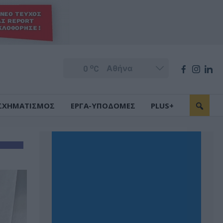
o
0
C
ΣΧΗΜΑΤΙΣΜΟΣ
ΕΡΓΑ-ΥΠΟΔΟΜΕΣ
PLUS+