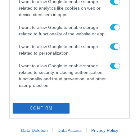
I want to allow Google to enable storage
related to analytics like cookies on web or
device identifiers in apps.
I want to allow Google to enable storage
related to functionality of the website or app.
I want to allow Google to enable storage
related to personalization.
I want to allow Google to enable storage
ΟΙΚΟΝΟΜΙΑ
related to security, including authentication
Έντονο διεθνές και ελληνικό
functionality and fraud prevention, and other
user protection.
ενδιαφέρον για τη δημιουργία
και ανάπτυξη της πρώτης
«Πολιτείας Καινοτομίας» στην
29.01.2021
CONFIRM
Αθήνα
Data Deletion
Data Access
Privacy Policy