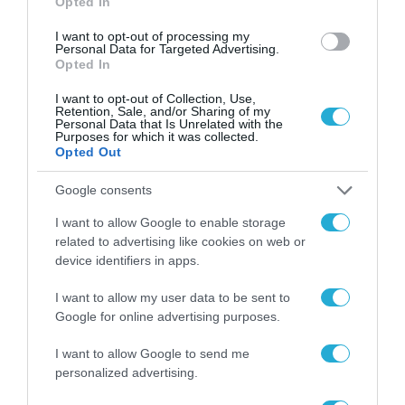
Opted In
I want to opt-out of processing my
Personal Data for Targeted Advertising.
Opted In
I want to opt-out of Collection, Use,
Retention, Sale, and/or Sharing of my
Personal Data that Is Unrelated with the
Purposes for which it was collected.
Opted Out
Google consents
I want to allow Google to enable storage
related to advertising like cookies on web or
ΚΥΒΕΡΝΗΣΗ
device identifiers in apps.
Πολιτεία Καινοτομίας: Παράταση
της προθεσμίας υποβολής
I want to allow my user data to be sent to
Google for online advertising purposes.
εκδήλωσης ενδιαφέροντος
I want to allow Google to send me
08.03.2021
personalized advertising.