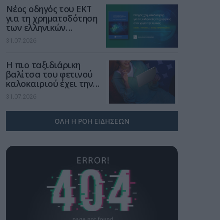
Νέος οδηγός του ΕΚΤ
για τη χρηματοδότηση
των ελληνικών
επιχειρήσεων στον
31.07.2026
χώρο της άμυνας
Η πιο ταξιδιάρικη
βαλίτσα του φετινού
καλοκαιριού έχει την
υπογραφή της Xiaomi
31.07.2026
ΟΛΗ Η ΡΟΗ ΕΙΔΗΣΕΩΝ