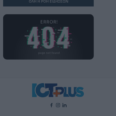
ΟΛΗ Η ΡΟΗ ΕΙΔΗΣΕΩΝ