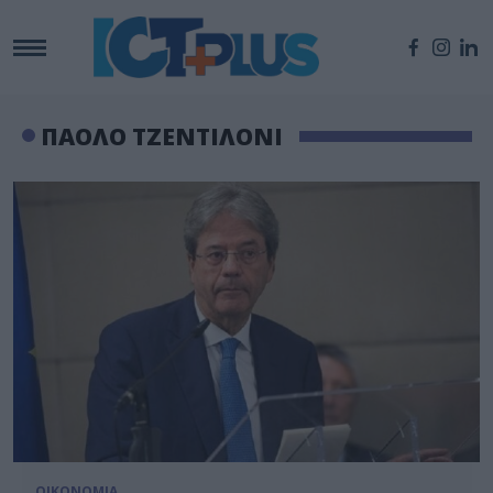
ΠΑΟΛΟ ΤΖΕΝΤΙΛΟΝΙ
ΟΙΚΟΝΟΜΙΑ