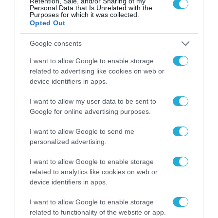
Retention, Sale, and/or Sharing of my
ενίσχυση των υποδομών LNG
Personal Data that Is Unrelated with the
Purposes for which it was collected.
Opted Out
06.06.2022
Google consents
I want to allow Google to enable storage
related to advertising like cookies on web or
device identifiers in apps.
I want to allow my user data to be sent to
Google for online advertising purposes.
I want to allow Google to send me
personalized advertising.
I want to allow Google to enable storage
related to analytics like cookies on web or
device identifiers in apps.
I want to allow Google to enable storage
related to functionality of the website or app.