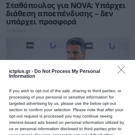
Σταθόπουλος για NOVA: Υπάρχει
διάθεση αποεπένδυσης – δεν
υπάρχει προσφορά
12.04.2024
ictplus.gr -
Do Not Process My Personal
Information
If you wish to opt-out of the sale, sharing to third parties, or
processing of your personal or sensitive information for
targeted advertising by us, please use the below opt-out
section to confirm your selection. Please note that after your
opt-out request is processed you may continue seeing
ΤΗΛΕΠΙΚΟΙΝΩΝΙΕΣ
interest-based ads based on personal information utilized by
Τα παρασκήνια της
us or personal information disclosed to third parties prior to
(αναμενόμενης)