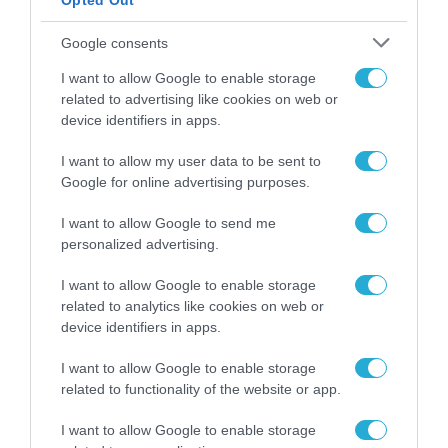
Opted Out
26.10.2023
Google consents
I want to allow Google to enable storage
related to advertising like cookies on web or
device identifiers in apps.
I want to allow my user data to be sent to
Google for online advertising purposes.
I want to allow Google to send me
personalized advertising.
I want to allow Google to enable storage
ΤΗΛΕΠΙΚΟΙΝΩΝΙΕΣ
related to analytics like cookies on web or
Νίκος Σταθόπουλος (BC
device identifiers in apps.
Partners): Μέσα στους επόμενους
I want to allow Google to enable storage
μήνες η νέα επένδυση μας στην
related to functionality of the website or app.
Ελλάδα
11.04.2022
I want to allow Google to enable storage