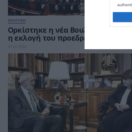
authenti
ΠΟΛΙΤΙΚΗ
Ορκίστηκε η νέα Βουλή – Την Τρίτ
η εκλογή του προεδρείου
03.07.2023