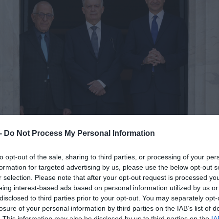
 -
Do Not Process My Personal Information
to opt-out of the sale, sharing to third parties, or processing of your per
formation for targeted advertising by us, please use the below opt-out s
r selection. Please note that after your opt-out request is processed y
eing interest-based ads based on personal information utilized by us or
disclosed to third parties prior to your opt-out. You may separately opt-
losure of your personal information by third parties on the IAB’s list of
. This information may also be disclosed by us to third parties on the
IA