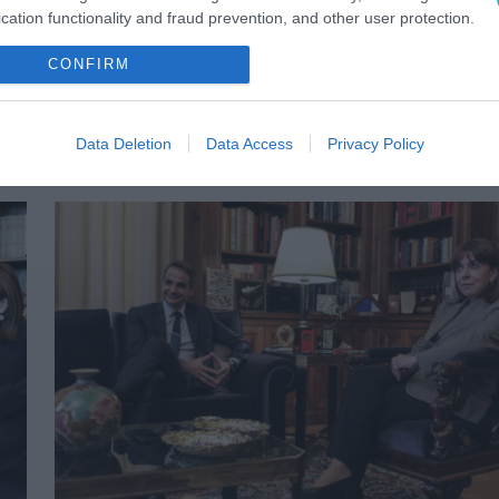
cation functionality and fraud prevention, and other user protection.
CONFIRM
ΚΥΒΕΡΝΗΣΗ
η
Ορκίστηκε η νέα κυβέρνηση
Data Deletion
Data Access
Privacy Policy
27.06.2023