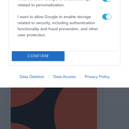
related to personalization.
I want to allow Google to enable storage
related to security, including authentication
functionality and fraud prevention, and other
user protection.
CONFIRM
Data Deletion
Data Access
Privacy Policy