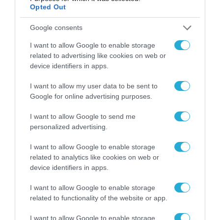
ηλεκτρονική συνταγογράφηση
Opted Out
01.12.2021
Google consents
I want to allow Google to enable storage
related to advertising like cookies on web or
device identifiers in apps.
I want to allow my user data to be sent to
Google for online advertising purposes.
I want to allow Google to send me
personalized advertising.
I want to allow Google to enable storage
related to analytics like cookies on web or
ΤΕΧΝΟΛΟΓΙΕΣ
device identifiers in apps.
Ιατρικές βεβαιώσεις με ένα κλικ
από την νέα πλατφόρμα της
I want to allow Google to enable storage
ΗΔΙΚΑ
related to functionality of the website or app.
23.09.2021
I want to allow Google to enable storage