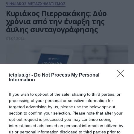
ΨΗΦΙΑΚΟΣ ΜΕΤΑΣΧΗΜΑΤΙΣΜΟΣ
Κυριάκος Πιερρακάκης: Δύο
χρόνια από την έναρξη της
άυλης συνταγογράφησης
01.04.2022
ictplus.gr -
Do Not Process My Personal
Information
If you wish to opt-out of the sale, sharing to third parties, or
processing of your personal or sensitive information for
targeted advertising by us, please use the below opt-out
section to confirm your selection. Please note that after your
opt-out request is processed you may continue seeing
ΨΗΦΙΑΚΟΣ ΜΕΤΑΣΧΗΜΑΤΙΣΜΟΣ
interest-based ads based on personal information utilized by
Πάνω από 3 εκατ. πολίτες
us or personal information disclosed to third parties prior to