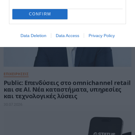
CONFIRM
Data Deletion
Data Access
Privacy Policy
ΕΠΙΧΕΙΡΗΣΕΙΣ
Public: Επενδύσεις στo omnichannel retail
και σε ΑΙ. Νέα καταστήματα, υπηρεσίες
και τεχνολογικές λύσεις
30.07.2026