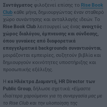
Συντάγματος
φιλοξενεί επίσης το
Rise Book
Club
κάθε μήνα, δημιουργώντας έναν σταθερό
χώρο συνάντησης και ανταλλαγής ιδεών. Το
Rise Book Club
λειτουργεί ως ένας
ανοιχτός
χώρος διαλόγου, έμπνευσης και σύνδεσης,
όπου γυναίκες από διαφορετικά
επαγγελματικά backgrounds συναντιούνται
,
μοιράζονται εμπειρίες, συζητούν βιβλία και
δημιουργούν κοινότητες υποστήριξης και
προσωπικής εξέλιξης.
Η
κα Ηλέκτρα Διαμαντή, HR Director των
Public Group
, δήλωσε σχετικά:
«Είμαστε
ιδιαίτερα χαρούμενοι για τη συνεργασία μας με
το Rise Club και την υλοποίηση της