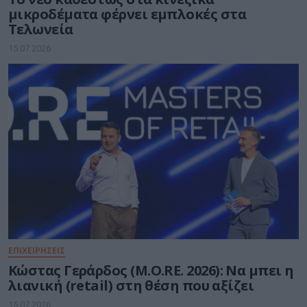
μικροδέματα φέρνει εμπλοκές στα
Τελωνεία
15.07.2026
ΕΠΙΧΕΙΡΗΣΕΙΣ
Κώστας Γεράρδος (M.O.RE. 2026): Να μπει η
λιανική (retail) στη θέση που αξίζει
15.07.2026