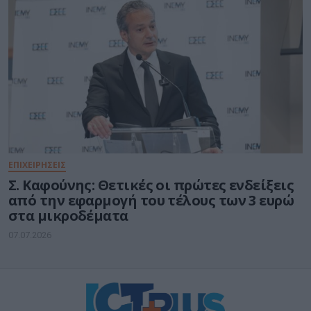
ΕΠΙΧΕΙΡΗΣΕΙΣ
Σ. Καφούνης: Θετικές οι πρώτες ενδείξεις
από την εφαρμογή του τέλους των 3 ευρώ
στα μικροδέματα
07.07.2026