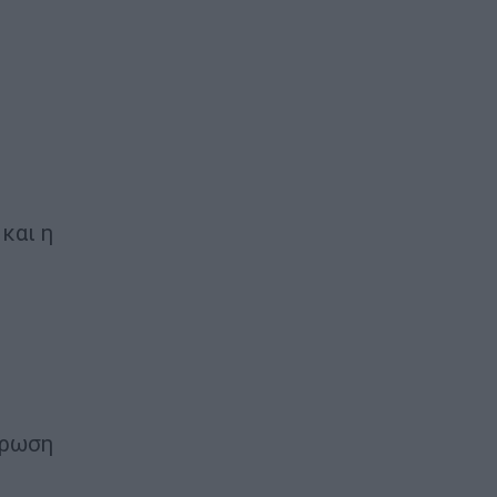
και η
ήρωση