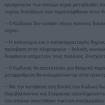
ορισμένα εκ των οποίων είχαν μεταβληθεί πο
ισχύος διατάξεων που περιελήφθησαν στον Κ
– Ο Κώδικας δεν εισάγει νέους κανόνες δικαί
ισχύει.
– Η πολυνομία και ο κατακερματισμός δημιου
πρόσβαση στην πληροφορία – δηλαδή, ευνοούν
διαφάνεια υπηρετούν τους πολλούς. Ενισχύετ
– Ο Κώδικας θα αποτελέσει μια θεσμική παρ
μεταρρύθμιση θα ενσωματώνεται στην ηλεκτρο
– Με την κατάθεση στη Βουλή του Κώδικα Χ
Περιβάλλοντος και Ενέργειας ολοκληρώνεται
του οποίου απαιτήθηκε τακτική επεξεργασία 