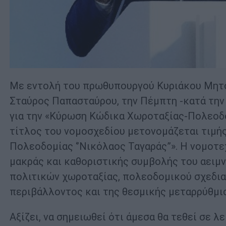
Με εντολή του πρωθυπουργού Κυριάκου Μητσο
Σταύρος Παπασταύρου, την Πέμπτη -κατά την
για την «Κύρωση Κώδικα Χωροταξίας-Πολεοδο
τίτλος του νομοσχεδίου μετονομάζεται τιμή
Πολεοδομίας ‘’Νικόλαος Ταγαράς”». Η νομοτε
μακράς και καθοριστικής συμβολής του αειμ
πολιτικών χωροταξίας, πολεοδομικού σχεδια
περιβάλλοντος και της θεσμικής μεταρρύθμι
Αξίζει, να σημειωθεί ότι άμεσα θα τεθεί σε λ