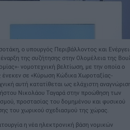
τάκη, ο υπουργός Περιβάλλοντος και Ενέργεια
 έναρξη της συζήτησης στην Ολομέλεια της Βου
μίας»- νομοτεχνική βελτίωση, με την οποία ο
ς ένεκεν σε «Κύρωση Κώδικα Χωροταξίας-
χνική αυτή κατατίθεται ως ελάχιστη αναγνώρισ
νήστου Νικολάου Ταγαρά στην προώθηση των
σμού, προστασίας του δομημένου και φυσικού
σης του χωρικού σχεδιασμού της χώρας.
ειτουργία η νέα ηλεκτρονική βάση νομικών