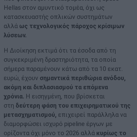
Hellas στον αμυντικό τομέα, όχι ως
κατασκευαστής οπλικών συστημάτων
αλλά
ως τεχνολογικός πάροχος κρίσιμων
λύσεων.
Η Διοίκηση εκτιμά ότι τα έσοδα από τη
συγκεκριμένη δραστηριότητα, τα οποία
σήμερα παραμένουν κάτω από τα 10 εκατ.
ευρώ, έχουν
σημαντικά περιθώρια ανόδου,
ακόμη και διπλασιασμού τα επόμενα
χρόνια.
Η εισηγμένη, που βρίσκεται
στη
δεύτερη φάση του επιχειρηματικού της
μετασχηματισμού,
επιχειρεί παράλληλα να
διαμορφώσει ισχυρό pipeline έργων με
ορίζοντα όχι μόνο το 2026 αλλά
κυρίως το