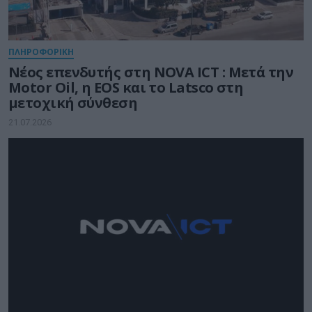
ΠΛΗΡΟΦΟΡΙΚΗ
Νέος επενδυτής στη NOVA ICT : Μετά την
Motor Oil, η EOS και το Latsco στη
μετοχική σύνθεση
21.07.2026