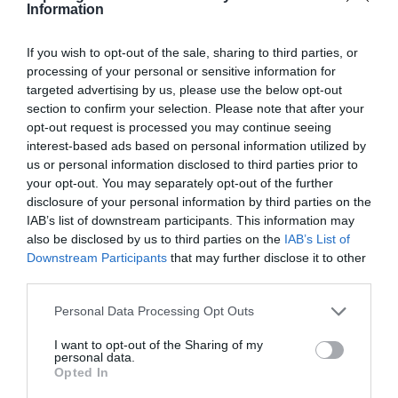
Information
If you wish to opt-out of the sale, sharing to third parties, or
processing of your personal or sensitive information for
targeted advertising by us, please use the below opt-out
section to confirm your selection. Please note that after your
opt-out request is processed you may continue seeing
interest-based ads based on personal information utilized by
us or personal information disclosed to third parties prior to
your opt-out. You may separately opt-out of the further
disclosure of your personal information by third parties on the
IAB’s list of downstream participants. This information may
also be disclosed by us to third parties on the
IAB’s List of
Downstream Participants
that may further disclose it to other
third parties.
Please note that this website/app uses one or more Google
Personal Data Processing Opt Outs
services and may gather and store information including but
not limited to your visit or usage behaviour. You may click to
I want to opt-out of the Sharing of my
personal data.
grant or deny consent to Google and its third-party tags to
Opted In
use your data for below specified purposes in below Google