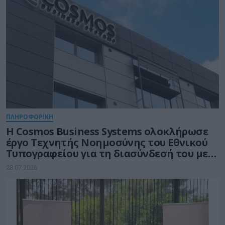
ΠΛΗΡΟΦΟΡΙΚΗ
Η Cosmos Business Systems ολοκλήρωσε
έργο Τεχνητής Νοημοσύνης του Εθνικού
Τυπογραφείου για τη διασύνδεσή του με
δημόσιους φορείς
28.07.2026