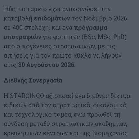
Ήδη, το ταμείο έχει ανακοινώσει την
καταβολή
επιδομάτων
τον Νοέμβριο 2026
σε 400 στελέχη, και ένα
πρόγραμμα
υποτροφιών
για φοιτητές (BSc, MSc, PhD)
από οικογένειες στρατιωτικών, με τις
αιτήσεις για τον πρώτο κύκλο να λήγουν
στις
30
Αυγούστου 2026
.
Διεθνής Συνεργασία
Η STARCINCO αξιοποιεί ένα διεθνές δίκτυο
ειδικών από τον στρατιωτικό, οικονομικό
και τεχνολογικό τομέα, ενώ προωθεί τη
σύνδεση μεταξύ στρατιωτικών ακαδημιών,
ερευνητικών κέντρων και της βιομηχανίας