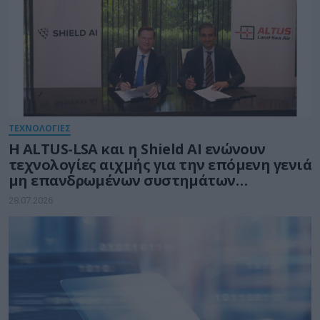
ΤΕΧΝΟΛΟΓΙΕΣ
Η ALTUS-LSA και η Shield AI ενώνουν
τεχνολογίες αιχμής για την επόμενη γενιά
μη επανδρωμένων συστημάτων
αεροσκαφών
28.07.2026