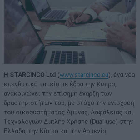
Η
STARCINCO
Ltd
(
www.starcinco.eu
), ένα νέο
επενδυτικό ταμείο με έδρα την Κύπρο,
ανακοινώνει την επίσημη έναρξη των
δραστηριοτήτων του, με στόχο την ενίσχυση
του οικοσυστήματος Άμυνας, Ασφάλειας και
Τεχνολογιών Διπλής Χρήσης (Dual-use) στην
Ελλάδα, την Κύπρο και την Αρμενία.