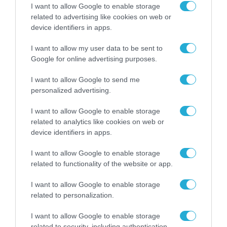
Η πιο ταξιδιάρικη
I want to allow Google to enable storage
βαλίτσα του φετινού
related to advertising like cookies on web or
καλοκαιριού έχει την
device identifiers in apps.
υπογραφή της Xiaomi
31.07.2026
I want to allow my user data to be sent to
Google for online advertising purposes.
ΟΛΗ Η ΡΟΗ ΕΙΔΗΣΕΩΝ
I want to allow Google to send me
personalized advertising.
I want to allow Google to enable storage
related to analytics like cookies on web or
device identifiers in apps.
I want to allow Google to enable storage
related to functionality of the website or app.
I want to allow Google to enable storage
related to personalization.
I want to allow Google to enable storage
related to security, including authentication