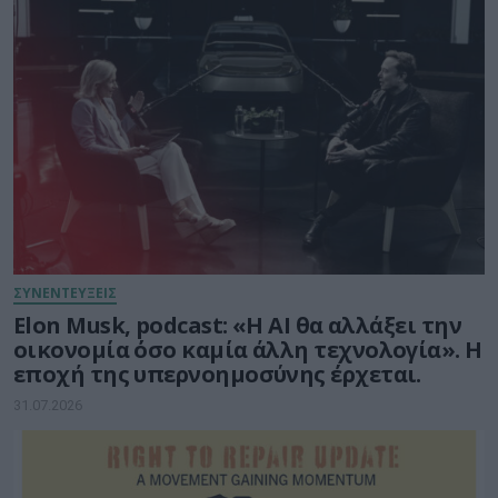
ΣΥΝΕΝΤΕΥΞΕΙΣ
Elon Musk, podcast: «Η AI θα αλλάξει την
οικονομία όσο καμία άλλη τεχνολογία». Η
εποχή της υπερνοημοσύνης έρχεται.
31.07.2026