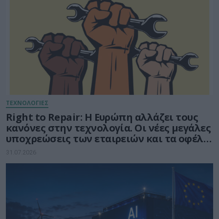
ΤΕΧΝΟΛΟΓΙΕΣ
Right to Repair: Η Ευρώπη αλλάζει τους
κανόνες στην τεχνολογία. Οι νέες μεγάλες
υποχρεώσεις των εταιρειών και τα οφέλη
για τους καταναλωτές
31.07.2026