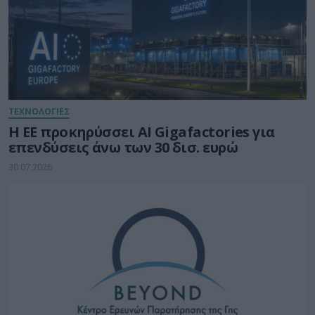
ΤΕΧΝΟΛΟΓΙΕΣ
Η ΕΕ προκηρύσσει AI Gigafactories για
επενδύσεις άνω των 30 δισ. ευρώ
30.07.2026