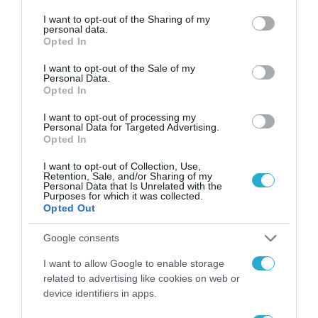
services and may gather and store information including but
not limited to your visit or usage behaviour. You may click to
I want to opt-out of the Sharing of my
personal data.
grant or deny consent to Google and its third-party tags to
Opted In
use your data for below specified purposes in below Google
consent section.
I want to opt-out of the Sale of my
Personal Data.
Opted In
I want to opt-out of processing my
Personal Data for Targeted Advertising.
Opted In
I want to opt-out of Collection, Use,
Retention, Sale, and/or Sharing of my
Personal Data that Is Unrelated with the
Purposes for which it was collected.
Opted Out
Google consents
I want to allow Google to enable storage
related to advertising like cookies on web or
device identifiers in apps.