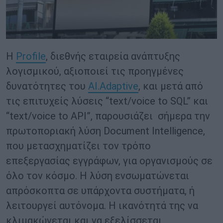
Η
Profile
, διεθνής εταιρεία ανάπτυξης
λογισμικού, αξιοποιεί τις προηγμένες
δυνατότητες του
AΙ.Αdaptive
, και μετά από
τις επιτυχείς λύσεις “text/voice to SQL” και
“text/voice to API”, παρουσιάζει σήμερα την
πρωτοποριακή λύση Document Intelligence,
που μετασχηματίζει τον τρόπο
επεξεργασίας εγγράφων, για οργανισμούς σε
όλο τον κόσμο. Η λύση ενσωματώνεται
απρόσκοπτα σε υπάρχοντα συστήματα, ή
λειτουργεί αυτόνομα. Η ικανότητά της να
κλιμακώνεται και να εξελίσσεται