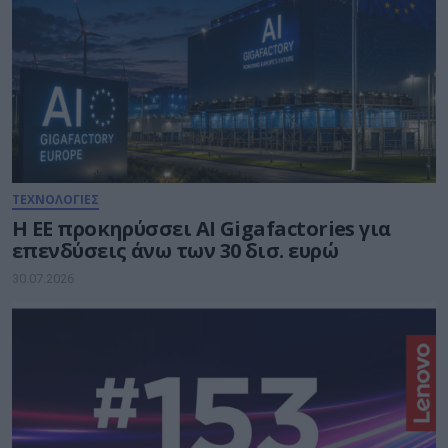
ΤΕΧΝΟΛΟΓΙΕΣ
Η ΕΕ προκηρύσσει AI Gigafactories για
επενδύσεις άνω των 30 δισ. ευρώ
30.07.2026