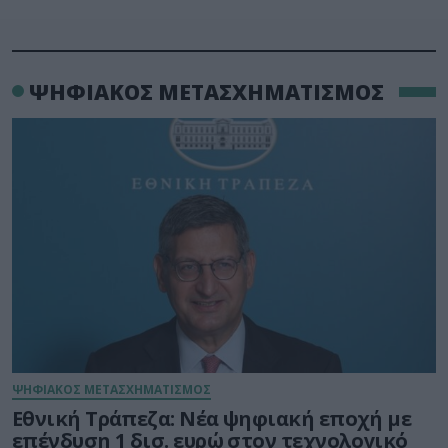
ΨΗΦΙΑΚΟΣ ΜΕΤΑΣΧΗΜΑΤΙΣΜΟΣ
ΨΗΦΙΑΚΟΣ ΜΕΤΑΣΧΗΜΑΤΙΣΜΟΣ
Εθνική Τράπεζα: Νέα ψηφιακή εποχή με
επένδυση 1 δισ. ευρώ στον τεχνολογικό