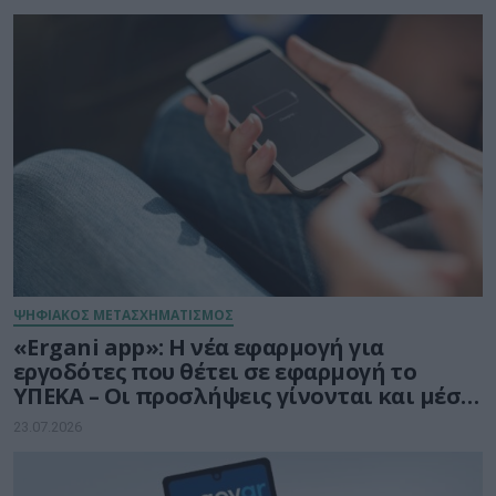
ΨΗΦΙΑΚΟΣ ΜΕΤΑΣΧΗΜΑΤΙΣΜΟΣ
«Ergani app»: Η νέα εφαρμογή για
εργοδότες που θέτει σε εφαρμογή το
ΥΠΕΚΑ – Οι προσλήψεις γίνονται και μέσω
smartphone
23.07.2026