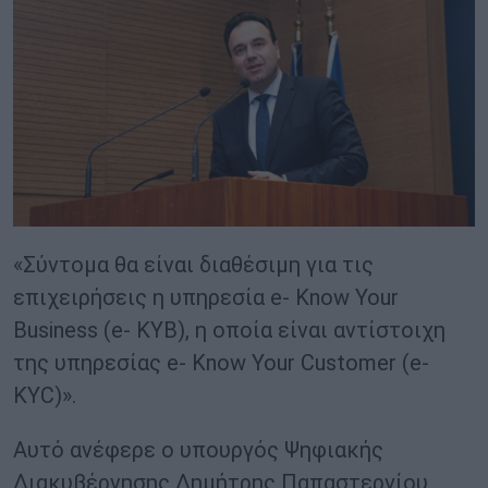
«Σύντομα θα είναι διαθέσιμη για τις
επιχειρήσεις η υπηρεσία e- Know Your
Business (e- ΚΥΒ), η οποία είναι αντίστοιχη
της υπηρεσίας e- Know Your Customer (e-
KYC)».
Αυτό ανέφερε ο υπουργός Ψηφιακής
Διακυβέρνησης Δημήτρης Παπαστεργίου