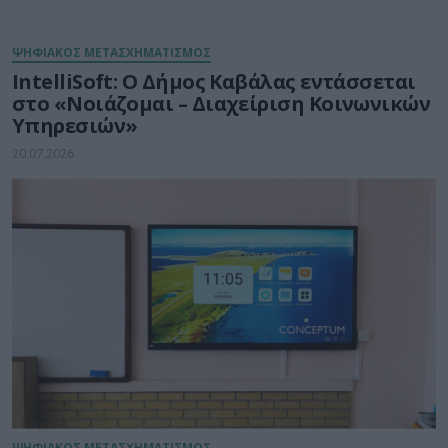
ΨΗΦΙΑΚΟΣ ΜΕΤΑΣΧΗΜΑΤΙΣΜΟΣ
IntelliSoft: Ο Δήμος Καβάλας εντάσσεται
στο «Νοιάζομαι – Διαχείριση Κοινωνικών
Υπηρεσιών»
20.07.2026
ΨΗΦΙΑΚΟΣ ΜΕΤΑΣΧΗΜΑΤΙΣΜΟΣ