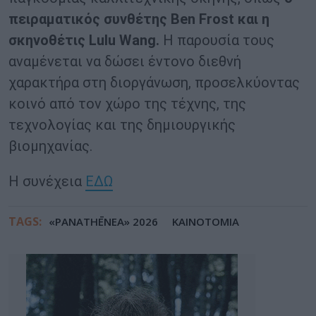
πειραματικός συνθέτης
Ben Frost
και η
σκηνοθέτις
Lulu Wang
.
Η παρουσία τους
αναμένεται να δώσει έντονο διεθνή
χαρακτήρα στη διοργάνωση, προσελκύοντας
κοινό από τον χώρο της τέχνης, της
τεχνολογίας και της δημιουργικής
βιομηχανίας.
Η συνέχεια
ΕΔΩ
TAGS:
«PANATHĒNEA» 2026
ΚΑΙΝΟΤΟΜΙΑ