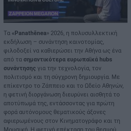
Τα
«Panathēnea
» 2026, η πολυσυλλεκτική
εκδήλωση – συνάντηση καινοτομίας,
φιλοδοξεί να καθιερώσει την Αθήνα ως ένα
από τα
σημαντικότερα ευρωπαϊκά hubs
συνάντησης
για την τεχνολογία, τον
πολιτισμό και τη σύγχρονη δημιουργία. Με
επίκεντρο το Ζάππειο και το Ωδείο Αθηνών,
η φετινή διοργάνωση διευρύνει αισθητά το
αποτύπωμά της, εντάσσοντας για πρώτη
φορά αυτόνομους θεματικούς άξονες
αφιερωμένους στον Κινηματογράφο και τη
Μουσική. Η φετινή επέκταση του θεσμού