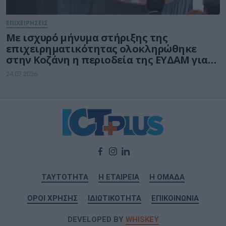
ΕΠΙΧΕΙΡΗΣΕΙΣ
Με ισχυρό μήνυμα στήριξης της
επιχειρηματικότητας ολοκληρώθηκε
στην Κοζάνη η περιοδεία της ΕΥΔΑΜ για
τις νέες δράσεις ύψους 140 εκατ. ευρώ
24.07.2026
ΤΑΥΤΟΤΗΤΑ
Η ΕΤΑΙΡΕΙΑ
Η ΟΜΑΔΑ
ΟΡΟΙ ΧΡΗΣΗΣ
ΙΔΙΩΤΙΚΟΤΗΤΑ
ΕΠΙΚΟΙΝΩΝΙΑ
DEVELOPED BY
WHISKEY