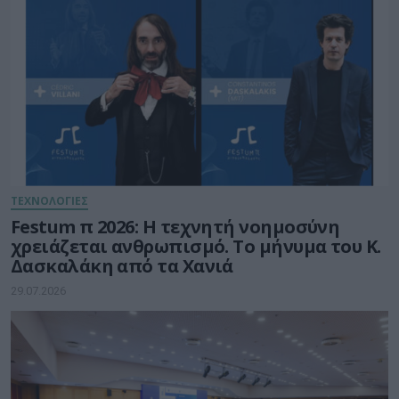
ΤΕΧΝΟΛΟΓΙΕΣ
Festum π 2026: Η τεχνητή νοημοσύνη
χρειάζεται ανθρωπισμό. Το μήνυμα του Κ.
Δασκαλάκη από τα Χανιά
29.07.2026