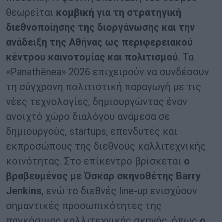
θεωρείται
κομβική για τη στρατηγική
διεθνοποίησης της διοργάνωσης και την
ανάδειξη της Αθήνας ως περιφερειακού
κέντρου καινοτομίας και πολιτισμού
. Τα
«Panathēnea» 2026 επιχειρούν να συνδέσουν
τη σύγχρονη πολιτιστική παραγωγή με τις
νέες τεχνολογίες, δημιουργώντας έναν
ανοιχτό χώρο διαλόγου ανάμεσα σε
δημιουργούς, startups, επενδυτές και
εκπροσώπους της διεθνούς καλλιτεχνικής
κοινότητας. Στο επίκεντρο βρίσκεται
ο
βραβευμένος με Όσκαρ σκηνοθέτης
Barry
Jenkins
, ενώ το διεθνές line-up ενισχύουν
σημαντικές προσωπικότητες της
παγκόσμιας καλλιτεχνικής σκηνής, όπως
ο