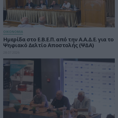
ΟΙΚΟΝΟΜΙΑ
Ημερίδα στο Ε.Β.Ε.Π. από την Α.Α.Δ.Ε. για το
Ψηφιακό Δελτίο Αποστολής (ΨΔΑ)
28.07.2026