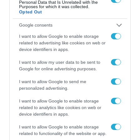
Personal Data that Is Unrelated with the
Purposes for which it was collected.
Opted Out
ΠΛΗΡΟΦΟΡΙΚΗ
Google consents
Η Cosmos Business Systems ολοκλήρωσε
I want to allow Google to enable storage
έργο Τεχνητής Νοημοσύνης του Εθνικού
related to advertising like cookies on web or
Τυπογραφείου για τη διασύνδεσή του με
device identifiers in apps.
δημόσιους φορείς
28.07.2026
I want to allow my user data to be sent to
Google for online advertising purposes.
I want to allow Google to send me
personalized advertising.
I want to allow Google to enable storage
related to analytics like cookies on web or
device identifiers in apps.
I want to allow Google to enable storage
related to functionality of the website or app.