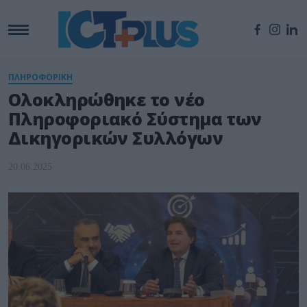
ΠΛΗΡΟΦΟΡΙΚΗ
Ολοκληρώθηκε το νέο
Πληροφοριακό Σύστημα των
Δικηγορικών Συλλόγων
20.06.2025