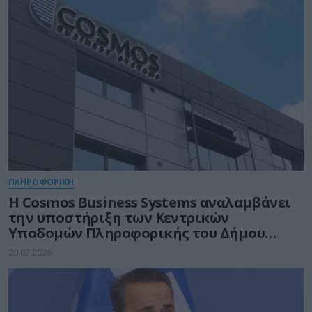
ΠΛΗΡΟΦΟΡΙΚΗ
Η Cosmos Business Systems αναλαμβάνει
την υποστήριξη των Κεντρικών
Υποδομών Πληροφορικής του Δήμου
Θεσσαλονίκης
20.07.2026