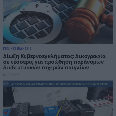
ΓΕΝΙΚΕΣ ΕΙΔΗΣΕΙΣ
Δίωξη Κυβερνοεγκλήματος: Δικογραφία
σε τέσσερις για προώθηση παράνομων
διαδικτυακών τυχερών παιγνίων
03.07.2026