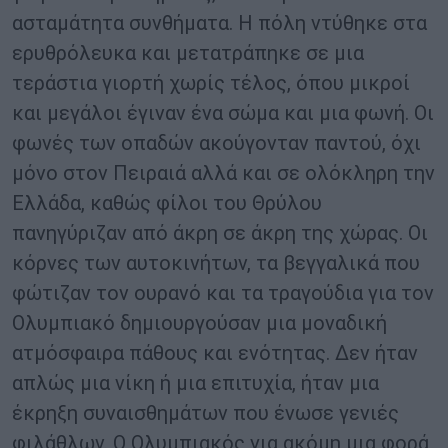
ασταμάτητα συνθήματα. Η πόλη ντύθηκε στα
ερυθρόλευκα και μετατράπηκε σε μια
τεράστια γιορτή χωρίς τέλος, όπου μικροί
και μεγάλοι έγιναν ένα σώμα και μια φωνή. Οι
φωνές των οπαδών ακούγονταν παντού, όχι
μόνο στον Πειραιά αλλά και σε ολόκληρη την
Ελλάδα, καθώς φίλοι του Θρύλου
πανηγύριζαν από άκρη σε άκρη της χώρας. Οι
κόρνες των αυτοκινήτων, τα βεγγαλικά που
φώτιζαν τον ουρανό και τα τραγούδια για τον
Ολυμπιακό δημιουργούσαν μια μοναδική
ατμόσφαιρα πάθους και ενότητας. Δεν ήταν
απλώς μια νίκη ή μια επιτυχία, ήταν μια
έκρηξη συναισθημάτων που ένωσε γενιές
φιλάθλων. Ο Ολυμπιακός για ακόμη μια φορά