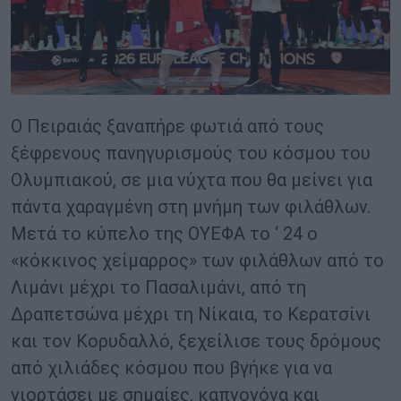
Ο Πειραιάς ξαναπήρε φωτιά από τους
ξέφρενους πανηγυρισμούς του κόσμου του
Ολυμπιακού, σε μια νύχτα που θα μείνει για
πάντα χαραγμένη στη μνήμη των φιλάθλων.
Μετά το κύπελο της ΟΥΕΦΑ το ‘ 24 ο
«κόκκινος χείμαρρος» των φιλάθλων από το
Λιμάνι μέχρι το Πασαλιμάνι, από τη
Δραπετσώνα μέχρι τη Νίκαια, το Κερατσίνι
και τον Κορυδαλλό, ξεχείλισε τους δρόμους
από χιλιάδες κόσμου που βγήκε για να
γιορτάσει με σημαίες, καπνογόνα και