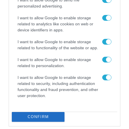
personalized advertising.
ΓΕΝΙΚΕΣ ΕΙΔΗΣΕΙΣ
I want to allow Google to enable storage
Σε αναμονή ο «Τειρεσίας» των
related to analytics like cookies on web or
ενοικιαστών. Μετατίθεται το
device identifiers in apps.
πιστοποιητικό φερεγγυότητας
I want to allow Google to enable storage
30.07.2026
related to functionality of the website or app.
I want to allow Google to enable storage
related to personalization.
I want to allow Google to enable storage
related to security, including authentication
functionality and fraud prevention, and other
user protection.
CONFIRM
ΤΟΠΙΚΗ ΑΥΤΟΔΙΟΙΚΗΣΗ