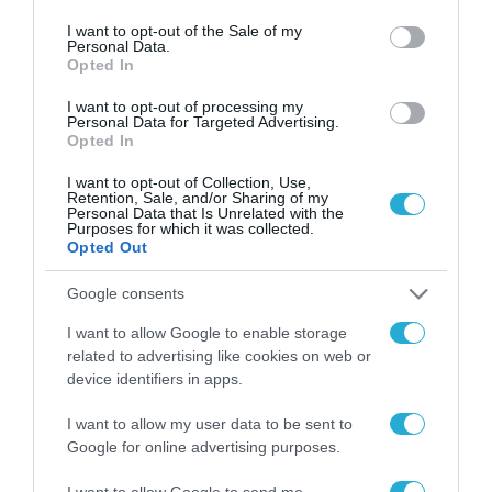
use your data for below specified purposes in below Google
consent section.
I want to opt-out of the Sale of my
Personal Data.
Opted In
I want to opt-out of processing my
Personal Data for Targeted Advertising.
Opted In
I want to opt-out of Collection, Use,
Retention, Sale, and/or Sharing of my
ΓΕΝΙΚΕΣ ΕΙΔΗΣΕΙΣ
Personal Data that Is Unrelated with the
Purposes for which it was collected.
Opted Out
Google consents
I want to allow Google to enable storage
related to advertising like cookies on web or
device identifiers in apps.
I want to allow my user data to be sent to
Google for online advertising purposes.
I want to allow Google to send me