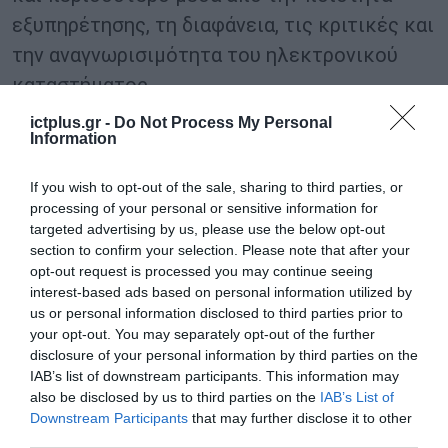
εξυπηρέτησης, τη διαφάνεια, τις κριτικές και
την αναγνωρισιμότητα του ηλεκτρονικού
καταστήματος.
ictplus.gr -
Do Not Process My Personal
Information
TAGS:
ELTRUN
GR.EC.A
ΗΛΕΚΤΡΟΝΙΚΟ ΕΜΠΟΡΙΟ
If you wish to opt-out of the sale, sharing to third parties, or
processing of your personal or sensitive information for
targeted advertising by us, please use the below opt-out
section to confirm your selection. Please note that after your
opt-out request is processed you may continue seeing
interest-based ads based on personal information utilized by
us or personal information disclosed to third parties prior to
your opt-out. You may separately opt-out of the further
disclosure of your personal information by third parties on the
IAB’s list of downstream participants. This information may
also be disclosed by us to third parties on the
IAB’s List of
Downstream Participants
that may further disclose it to other
third parties.