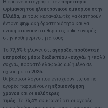
Η έρευνα καταγράφει την
περαιτέρω
ωρίμανση του ηλεκτρονικού εμπορίου στην
Ελλάδα
, με τους καταναλωτές να διατηρούν
έντονη ψηφιακή δραστηριότητα και να
ενσωματώνουν σταθερά τις online αγορές
στην καθημερινότητά τους.
Το
77,6%
δηλώνει ότι
αγοράζει προϊόντα ή
υπηρεσίες μέσω διαδικτύου «συχνά»
ή «πολύ
συχνά», ποσοστό ελαφρώς αυξημένο σε
σχέση με το
2025.
Οι βασικοί λόγοι που ενισχύουν τις online
αγορές παραμένουν η
εξοικονόμηση
χρόνου
και οι
καλύτερες
τιμές.
Το
75,4%
συμφωνεί ότι οι αγορές
μέσω διαδικτύου προσφέρουν περισσότερο