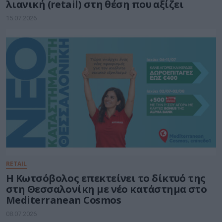
λιανική (retail) στη θέση που αξίζει
15.07.2026
RETAIL
Η Κωτσόβολος επεκτείνει το δίκτυό της
στη Θεσσαλονίκη με νέο κατάστημα στο
Mediterranean Cosmos
08.07.2026