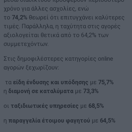
χρόνο για άλλες ασχολίες, ενώ
το
74,2%
θεωρεί ότι επιτυγχάνει καλύτερες
τιμές. Παράλληλα, η ταχύτητα στις αγορές
αξιολογείται θετικά από το 64,2% των
συμμετεχόντων.
Στις δημοφιλέστερες κατηγορίες online
αγορών ξεχωρίζουν:
τα
είδη ένδυσης και υπόδησης
με
75,7%
η
διαμονή σε καταλύματα
με
73,3%
οι
ταξιδιωτικές υπηρεσίες
με
68,5%
η
παραγγελία έτοιμου φαγητού
με
64,5%