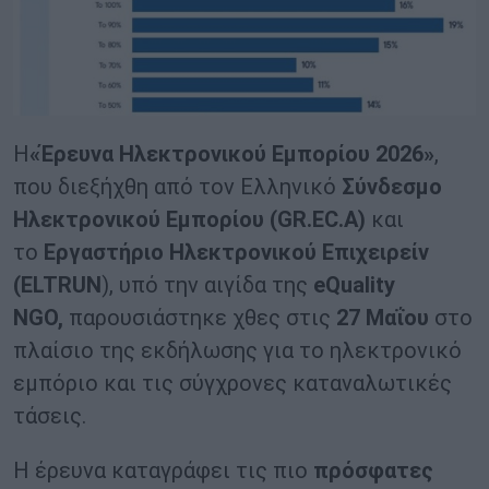
Η
«Έρευνα Ηλεκτρονικού Εμπορίου 2026»
,
που διεξήχθη από τον Ελληνικό
Σύνδεσμο
Ηλεκτρονικού Εμπορίου (GR.EC.A)
και
το
Εργαστήριο Ηλεκτρονικού Επιχειρείν
(ELTRUN
), υπό την αιγίδα της
eQuality
NGO,
παρουσιάστηκε χθες στις
27 Μαΐου
στο
πλαίσιο της εκδήλωσης για το ηλεκτρονικό
εμπόριο και τις σύγχρονες καταναλωτικές
τάσεις.
Η έρευνα καταγράφει τις πιο
πρόσφατες